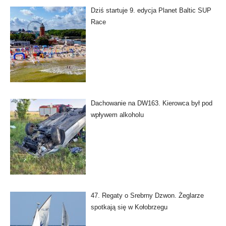
Dziś startuje 9. edycja Planet Baltic SUP
Race
Dachowanie na DW163. Kierowca był pod
wpływem alkoholu
47. Regaty o Srebrny Dzwon. Żeglarze
spotkają się w Kołobrzegu