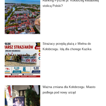
Ranking Pyszne.pl: Kołobrzeg kebabową
stolicą Polski?
Strażacy przejdą plażą z Mielna do
Kołobrzegu. Idą dla chorego Kazika
Ważna zmiana dla Kołobrzegu. Miasto
podlega pod nowy urząd