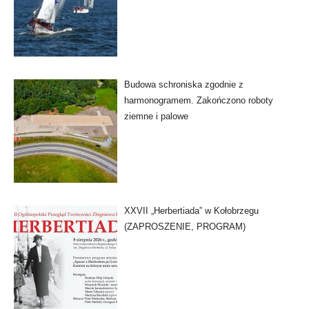
Budowa schroniska zgodnie z
harmonogramem. Zakończono roboty
ziemne i palowe
XXVII „Herbertiada” w Kołobrzegu
(ZAPROSZENIE, PROGRAM)