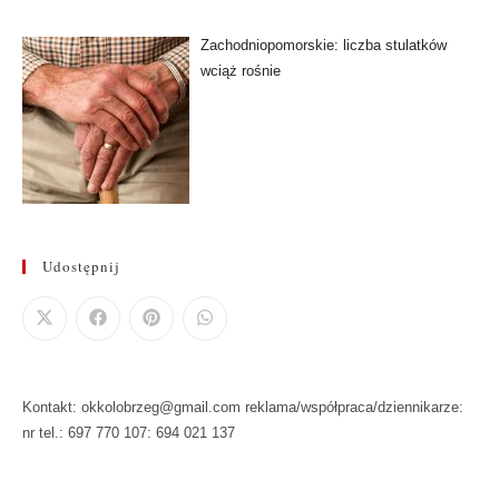
Zachodniopomorskie: liczba stulatków
wciąż rośnie
Udostępnij
Kontakt: okkolobrzeg@gmail.com reklama/współpraca/dziennikarze:
nr tel.: 697 770 107: 694 021 137