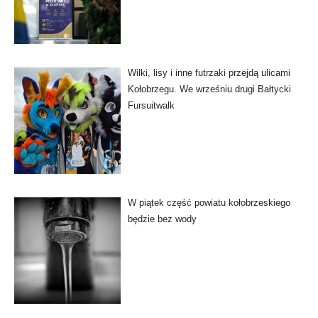
Wilki, lisy i inne futrzaki przejdą ulicami
Kołobrzegu. We wrześniu drugi Bałtycki
Fursuitwalk
W piątek część powiatu kołobrzeskiego
będzie bez wody