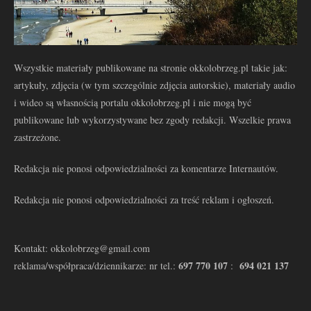
Wszystkie materiały publikowane na stronie okkolobrzeg.pl takie jak:
artykuły, zdjęcia (w tym szczególnie zdjęcia autorskie), materiały audio
i wideo są własnością portalu okkolobrzeg.pl i nie mogą być
publikowane lub wykorzystywane bez zgody redakcji. Wszelkie prawa
zastrzeżone.
Redakcja nie ponosi odpowiedzialności za komentarze Internautów.
Redakcja nie ponosi odpowiedzialności za treść reklam i ogłoszeń.
Kontakt: okkolobrzeg@gmail.com
697 770 107
694 021 137
reklama/współpraca/dziennikarze: nr tel.:
: