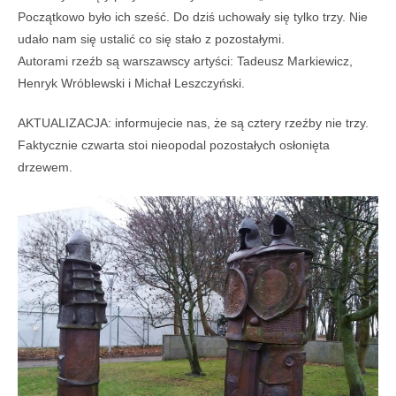
Początkowo było ich sześć. Do dziś uchowały się tylko trzy. Nie
udało nam się ustalić co się stało z pozostałymi.
Autorami rzeźb są warszawscy artyści: Tadeusz Markiewicz,
Henryk Wróblewski i Michał Leszczyński.
AKTUALIZACJA: informujecie nas, że są cztery rzeźby nie trzy.
Faktycznie czwarta stoi nieopodal pozostałych osłonięta
drzewem.