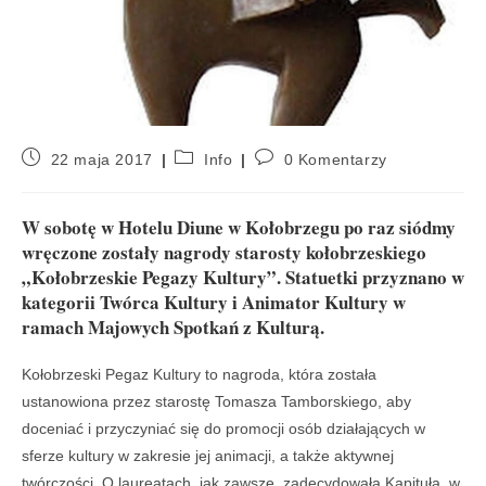
22 maja 2017
Info
0 Komentarzy
W sobotę w Hotelu Diune w Kołobrzegu po raz siódmy
wręczone zostały nagrody starosty kołobrzeskiego
„Kołobrzeskie Pegazy Kultury”. Statuetki przyznano w
kategorii Twórca Kultury i Animator Kultury w
ramach Majowych Spotkań z Kulturą.
Kołobrzeski Pegaz Kultury to nagroda, która została
ustanowiona przez starostę Tomasza Tamborskiego, aby
doceniać i przyczyniać się do promocji osób działających w
sferze kultury w zakresie jej animacji, a także aktywnej
twórczości. O laureatach, jak zawsze, zadecydowała Kapituła, w