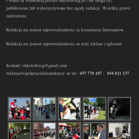
i wideo są własnością portalu okkolobrzeg.pl i nie mogą być
publikowane lub wykorzystywane bez zgody redakcji. Wszelkie prawa
zastrzeżone.
Redakcja nie ponosi odpowiedzialności za komentarze Internautów.
Redakcja nie ponosi odpowiedzialności za treść reklam i ogłoszeń.
Kontakt: okkolobrzeg@gmail.com
697 770 107
694 021 137
reklama/współpraca/dziennikarze: nr tel.:
: