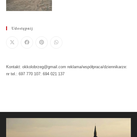
Udostępnij
Kontakt: okkolobrzeg@gmail.com reklama/współpraca/dziennikarze:
nr tel.: 697 770 107: 694 021 137