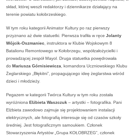
skład, której weszli redaktorzy i dziennikarze działający na
terenie powiatu kołobrzeskiego.
W tym roku kategorii Animator Kultury po raz pierwszy
przyznano aż dwie statuetki. Pierwsza trafiła w ręce
Jolanty
Wójcik-Oszmaniec
, instruktora w Klubie Wojskowym 8
Batalionu Remontowego w Kołobrzegu, współzałożycielki i
prowadzącej zespół Mayol. Druga statuetka powędrowała
do
Mariusza Górnisiewicza
, komandora Uczniowskiego Klubu
Żeglarskiego „Błękitni”, propagującego ideę żeglarstwa wśród
dzieci i młodzieży.
Pegazem w kategorii Twórca Kultury w tym roku została
wyróżniona
Elżbieta Waszczuk
– artystki – fotografika. Pani
Elżbieta zawodowo zajmuje się projektowaniem instalacji
elektrycznych, ale fotografią interesuje się od czasów szkoły
średniej. Jest fotograficznym samoukiem. Członek
Stowarzyszenia Artystów „Grupa KOŁOBRZEG”, członek