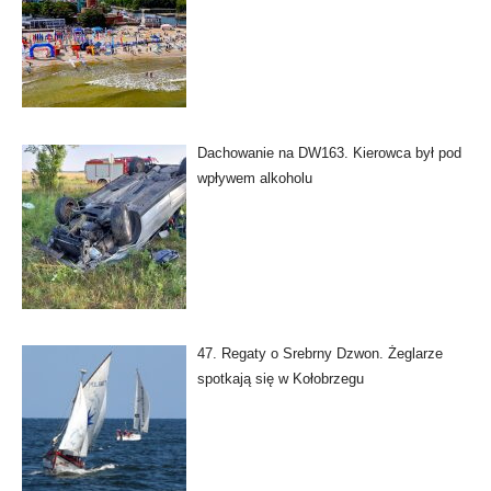
Dachowanie na DW163. Kierowca był pod
wpływem alkoholu
47. Regaty o Srebrny Dzwon. Żeglarze
spotkają się w Kołobrzegu