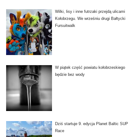
Wilki, lisy i inne futrzaki przejdą ulicami
Kołobrzegu. We wrześniu drugi Bałtycki
Fursuitwalk
W piątek część powiatu kołobrzeskiego
będzie bez wody
Dziś startuje 9. edycja Planet Baltic SUP
Race