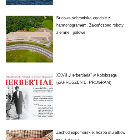
Budowa schroniska zgodnie z
harmonogramem. Zakończono roboty
ziemne i palowe
XXVII „Herbertiada” w Kołobrzegu
(ZAPROSZENIE, PROGRAM)
Zachodniopomorskie: liczba stulatków
wciąż rośnie