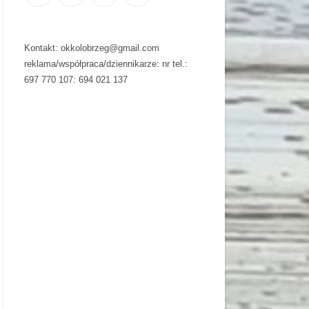
Kontakt: okkolobrzeg@gmail.com
reklama/współpraca/dziennikarze: nr tel.:
697 770 107: 694 021 137