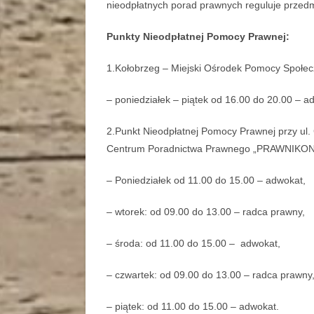
nieodpłatnych porad prawnych reguluje przedm
Punkty Nieodpłatnej Pomocy Prawnej:
1.Kołobrzeg – Miejski Ośrodek Pomocy Społecz
– poniedziałek – piątek od 16.00 do 20.00 – a
2.Punkt Nieodpłatnej Pomocy Prawnej przy ul. 
Centrum Poradnictwa Prawnego „PRAWNIKON
– Poniedziałek od 11.00 do 15.00 – adwokat,
– wtorek: od 09.00 do 13.00 – radca prawny,
– środa: od 11.00 do 15.00 – adwokat,
– czwartek: od 09.00 do 13.00 – radca prawny
– piątek: od 11.00 do 15.00 – adwokat.