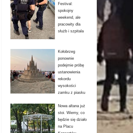
Festival:
spokojny
weekend, ale
pracowity dla
służb i szpitala
Kołobrzeg
ponownie
podejmie próbę
ustanowienia
rekordu
wysokości
zamku z piasku
Nowa altana już
stoi. Wiemy, co
będzie się działo
na Placu