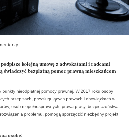
mentarzy
ki podpisze kolejną umowę z adwokatami i radcami
dą świadczyć bezpłatną pomoc prawną mieszkańcom
zy punkty nieodpłatnej pomocy prawnej. W 2017 roku
osoby
cych przepisach, przysługujących prawach i obowiązkach w
iorów, osób niepełnosprawnych, prawa pracy, bezpieczeństwa.
 rozwiązania problemu, pomogą sporządzić niezbędny projekt
ogą osoby: