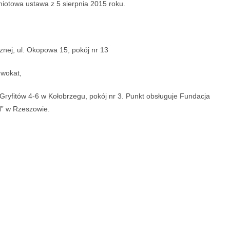
iotowa ustawa z 5 sierpnia 2015 roku.
nej, ul. Okopowa 15, pokój nr 13
dwokat,
Gryfitów 4-6 w Kołobrzegu, pokój nr 3. Punkt obsługuje Fundacja
” w Rzeszowie.
,