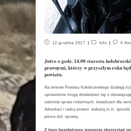
12 grudnia 2017
Info
0 Ko
Jutro o godz. 14.00 starosta kołobrzes
prawnymi, którzy w przyszłym roku bę
powiatu.
Na terenie Powiatu Kołobrzeskiego działają tr
uprawnione mogą dowiedzieć się o obowiązują
zakresie spraw rodzinnych, świadczeń dla sen
Adwokaci i radcy prawni wskażą m.in. sposób
pisma dot. sprawy.
Z tego bezpłatnego wsparcia skorzystać m