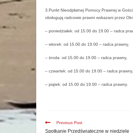
3.Punkt Nieodpłatnej Pomocy Prawnej w Gościni
obsługują radcowie prawni wskazani przez Ok
– poniedziałek: od 15.00 do 19.00 – radca pra
– wtorek: od 15.00 do 19.00 – radca prawny,
– środa: od 15.00 do 19.00 – radca prawny,
– czwartek: od 15.00 do 19.00 – radca prawny
– piątek: od 15.00 do 19.00 – radca prawny.
Previous Post
Spotkanie Przedświąteczne w niedzielę