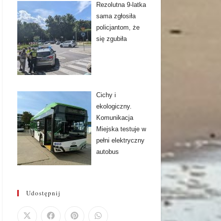
Rezolutna 9-latka
sama zgłosiła
policjantom, że
się zgubiła
Cichy i
ekologiczny.
Komunikacja
Miejska testuje w
pełni elektryczny
autobus
Udostępnij