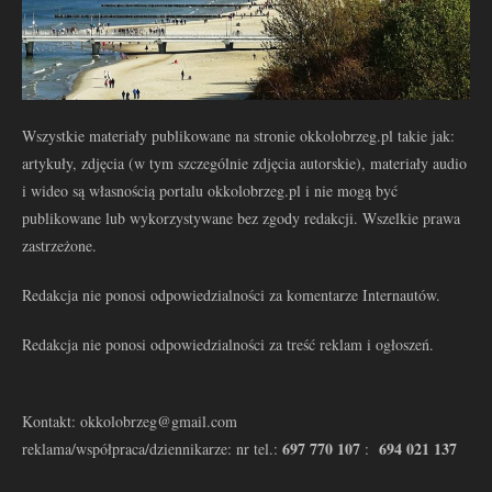
Wszystkie materiały publikowane na stronie okkolobrzeg.pl takie jak:
artykuły, zdjęcia (w tym szczególnie zdjęcia autorskie), materiały audio
i wideo są własnością portalu okkolobrzeg.pl i nie mogą być
publikowane lub wykorzystywane bez zgody redakcji. Wszelkie prawa
zastrzeżone.
Redakcja nie ponosi odpowiedzialności za komentarze Internautów.
Redakcja nie ponosi odpowiedzialności za treść reklam i ogłoszeń.
Kontakt: okkolobrzeg@gmail.com
697 770 107
694 021 137
reklama/współpraca/dziennikarze: nr tel.:
: