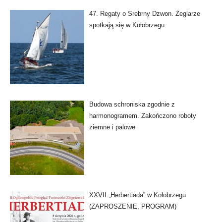
47. Regaty o Srebrny Dzwon. Żeglarze
spotkają się w Kołobrzegu
Budowa schroniska zgodnie z
harmonogramem. Zakończono roboty
ziemne i palowe
XXVII „Herbertiada” w Kołobrzegu
(ZAPROSZENIE, PROGRAM)