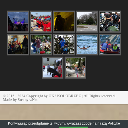
© 2016 - 2024 Copyright by
OK ! KOŁOBRZEG
| All Rights reserved |
Made by
Strony wNet
Kontynuując przeglądanie tej witryny, wyrażasz zgodę na naszą
Politykę