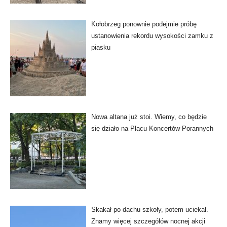
Kołobrzeg ponownie podejmie próbę
ustanowienia rekordu wysokości zamku z
piasku
Nowa altana już stoi. Wiemy, co będzie
się działo na Placu Koncertów Porannych
Skakał po dachu szkoły, potem uciekał.
Znamy więcej szczegółów nocnej akcji