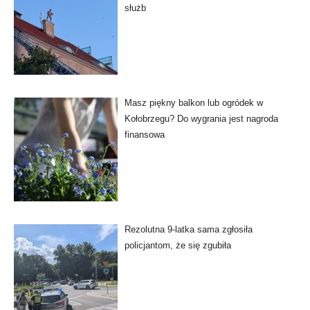
służb
Masz piękny balkon lub ogródek w
Kołobrzegu? Do wygrania jest nagroda
finansowa
Rezolutna 9-latka sama zgłosiła
policjantom, że się zgubiła