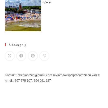
Race
Udostępnij
Kontakt: okkolobrzeg@gmail.com reklama/współpraca/dziennikarze:
nr tel.: 697 770 107: 694 021 137