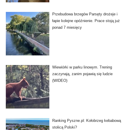
Przebudowa brzegów Parsęty drożeje i
łapie kolejne opóźnienie. Prace stoją już
ponad 7 miesięcy
Wiewiórki w parku linowym. Trening
zaczynają, zanim pojawią się ludzie
(WIDEO)
Ranking Pyszne.pl: Kołobrzeg kebabową
stolicą Polski?