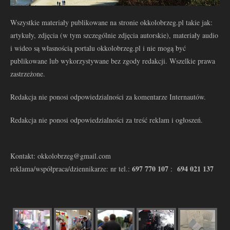
Wszystkie materiały publikowane na stronie okkolobrzeg.pl takie jak:
artykuły, zdjęcia (w tym szczególnie zdjęcia autorskie), materiały audio
i wideo są własnością portalu okkolobrzeg.pl i nie mogą być
publikowane lub wykorzystywane bez zgody redakcji. Wszelkie prawa
zastrzeżone.
Redakcja nie ponosi odpowiedzialności za komentarze Internautów.
Redakcja nie ponosi odpowiedzialności za treść reklam i ogłoszeń.
Kontakt: okkolobrzeg@gmail.com
697 770 107
694 021 137
reklama/współpraca/dziennikarze: nr tel.:
: