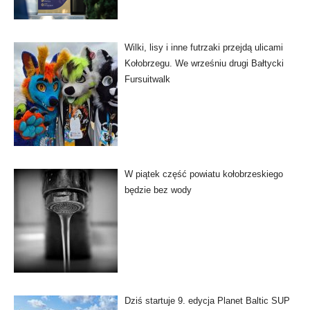
Wilki, lisy i inne futrzaki przejdą ulicami
Kołobrzegu. We wrześniu drugi Bałtycki
Fursuitwalk
W piątek część powiatu kołobrzeskiego
będzie bez wody
Dziś startuje 9. edycja Planet Baltic SUP