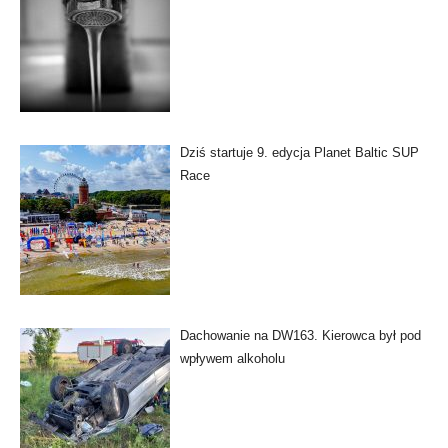
Dziś startuje 9. edycja Planet Baltic SUP
Race
Dachowanie na DW163. Kierowca był pod
wpływem alkoholu