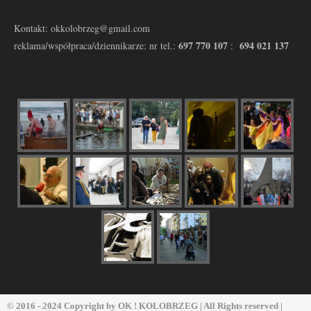
Kontakt: okkolobrzeg@gmail.com
697 770 107
694 021 137
reklama/współpraca/dziennikarze: nr tel.:
:
© 2016 - 2024 Copyright by
OK ! KOŁOBRZEG
| All Rights reserved |