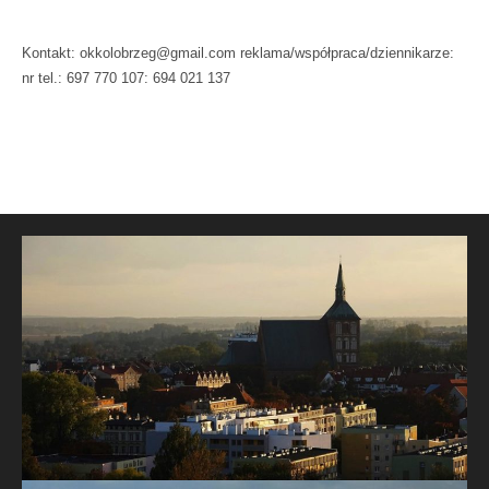
Kontakt: okkolobrzeg@gmail.com reklama/współpraca/dziennikarze:
nr tel.: 697 770 107: 694 021 137