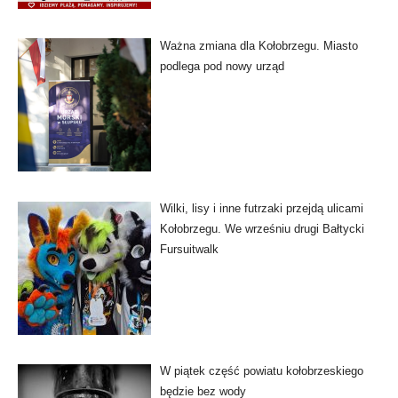
Ważna zmiana dla Kołobrzegu. Miasto
podlega pod nowy urząd
Wilki, lisy i inne futrzaki przejdą ulicami
Kołobrzegu. We wrześniu drugi Bałtycki
Fursuitwalk
W piątek część powiatu kołobrzeskiego
będzie bez wody