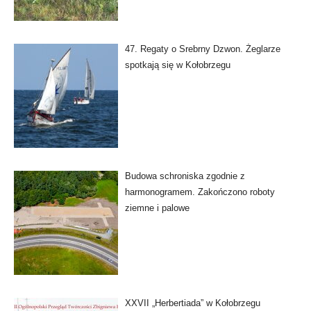
47. Regaty o Srebrny Dzwon. Żeglarze
spotkają się w Kołobrzegu
Budowa schroniska zgodnie z
harmonogramem. Zakończono roboty
ziemne i palowe
XXVII „Herbertiada” w Kołobrzegu