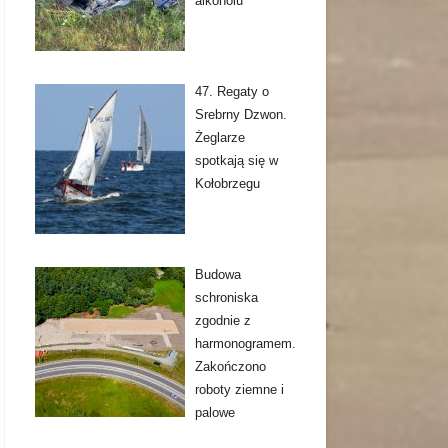
alkoholu
47. Regaty o
Srebrny Dzwon.
Żeglarze
spotkają się w
Kołobrzegu
Budowa
schroniska
zgodnie z
harmonogramem.
Zakończono
roboty ziemne i
palowe