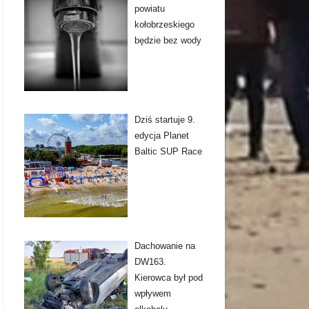
powiatu
kołobrzeskiego
będzie bez wody
Dziś startuje 9.
edycja Planet
Baltic SUP Race
Dachowanie na
DW163.
Kierowca był pod
wpływem