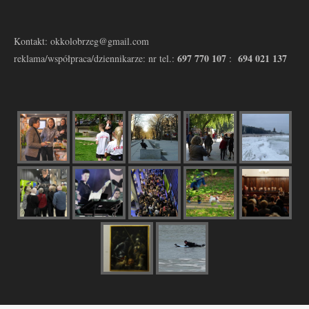
Kontakt: okkolobrzeg@gmail.com
697 770 107
694 021 137
reklama/współpraca/dziennikarze: nr tel.:
: