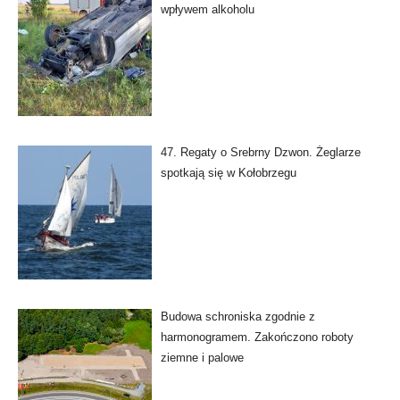
wpływem alkoholu
47. Regaty o Srebrny Dzwon. Żeglarze
spotkają się w Kołobrzegu
Budowa schroniska zgodnie z
harmonogramem. Zakończono roboty
ziemne i palowe