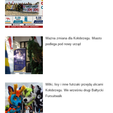
Ważna zmiana dla Kołobrzegu. Miasto
podlega pod nowy urząd
Wilki, lisy i inne futrzaki przejdą ulicami
Kołobrzegu. We wrześniu drugi Bałtycki
Fursuitwalk