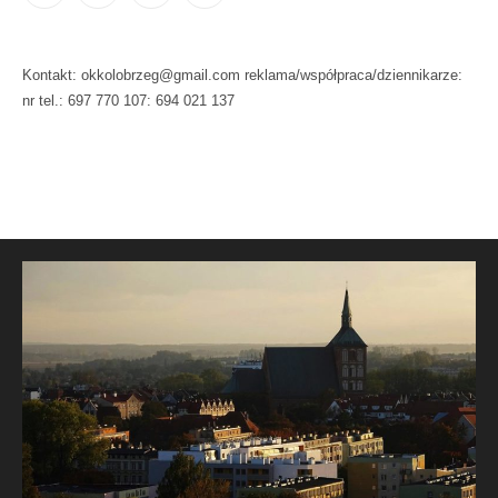
Kontakt: okkolobrzeg@gmail.com reklama/współpraca/dziennikarze:
nr tel.: 697 770 107: 694 021 137