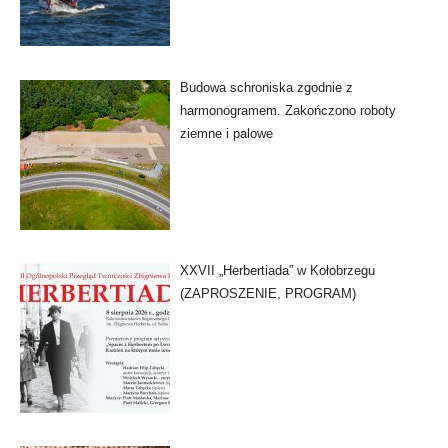
Budowa schroniska zgodnie z
harmonogramem. Zakończono roboty
ziemne i palowe
XXVII „Herbertiada” w Kołobrzegu
(ZAPROSZENIE, PROGRAM)