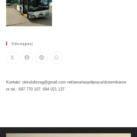
Udostępnij
Kontakt: okkolobrzeg@gmail.com reklama/współpraca/dziennikarze:
nr tel.: 697 770 107: 694 021 137