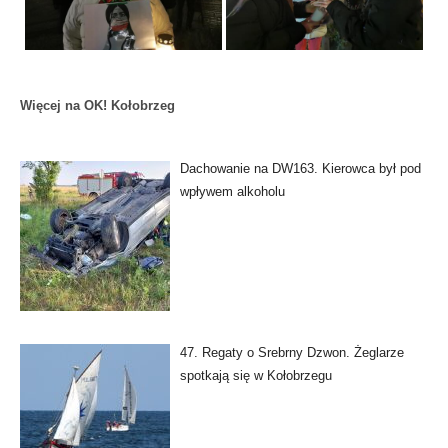
Więcej na OK! Kołobrzeg
Dachowanie na DW163. Kierowca był pod
wpływem alkoholu
47. Regaty o Srebrny Dzwon. Żeglarze
spotkają się w Kołobrzegu