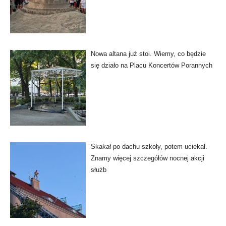
Nowa altana już stoi. Wiemy, co będzie
się działo na Placu Koncertów Porannych
Skakał po dachu szkoły, potem uciekał.
Znamy więcej szczegółów nocnej akcji
służb