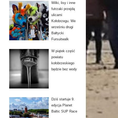
Wilki, lisy i inne
futrzaki przejdą
ulicami
Kołobrzegu. We
wrześniu drugi
Bałtycki
Fursuitwalk
W piątek część
powiatu
kołobrzeskiego
będzie bez wody
Dziś startuje 9.
edycja Planet
Baltic SUP Race