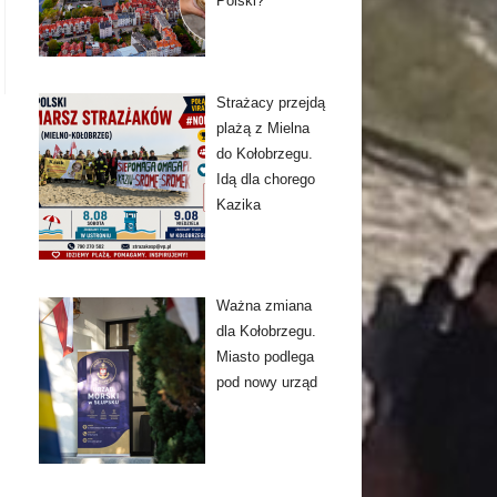
Polski?
Strażacy przejdą
plażą z Mielna
do Kołobrzegu.
Idą dla chorego
Kazika
Ważna zmiana
dla Kołobrzegu.
Miasto podlega
pod nowy urząd