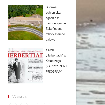
Budowa
schroniska
zgodnie z
harmonogramem.
Zakończono
roboty ziemne i
palowe
XXVII
„Herbertiada” w
Kołobrzegu
(ZAPROSZENIE,
PROGRAM)
Udostępnij