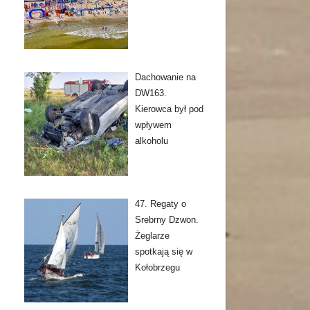
Dachowanie na
DW163.
Kierowca był pod
wpływem
alkoholu
47. Regaty o
Srebrny Dzwon.
Żeglarze
spotkają się w
Kołobrzegu