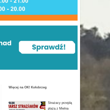
Więcej na OK! Kołobrzeg
Strażacy przejdą
plażą z Mielna