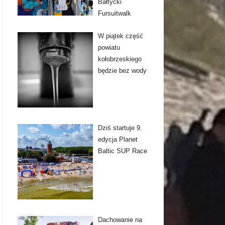
Bałtycki
Fursuitwalk
W piątek część
powiatu
kołobrzeskiego
będzie bez wody
Dziś startuje 9.
edycja Planet
Baltic SUP Race
Dachowanie na