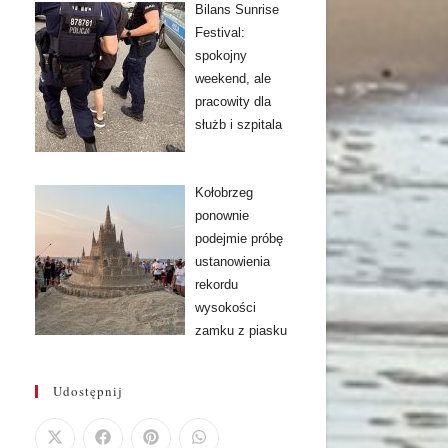
Bilans Sunrise
Festival:
spokojny
weekend, ale
pracowity dla
służb i szpitala
Kołobrzeg
ponownie
podejmie próbę
ustanowienia
rekordu
wysokości
zamku z piasku
Udostępnij