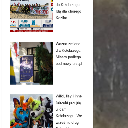
do Kołobrzegu.
Idą dla chorego
Kazika
Ważna zmiana
dla Kołobrzegu.
Miasto podlega
pod nowy urząd
Wilki, lisy i inne
futrzaki przejdą
ulicami
Kołobrzegu. We
wrześniu drugi