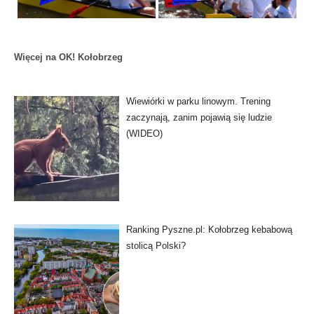
Więcej na OK! Kołobrzeg
Wiewiórki w parku linowym. Trening
zaczynają, zanim pojawią się ludzie
(WIDEO)
Ranking Pyszne.pl: Kołobrzeg kebabową
stolicą Polski?