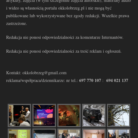
artykuły, zdjęcia (w tym szczególnie zdjęcia autorskie), materiały audio
i wideo są własnością portalu okkolobrzeg.pl i nie mogą być
publikowane lub wykorzystywane bez zgody redakcji. Wszelkie prawa
zastrzeżone.
Redakcja nie ponosi odpowiedzialności za komentarze Internautów.
Redakcja nie ponosi odpowiedzialności za treść reklam i ogłoszeń.
Kontakt: okkolobrzeg@gmail.com
697 770 107
694 021 137
reklama/współpraca/dziennikarze: nr tel.:
: