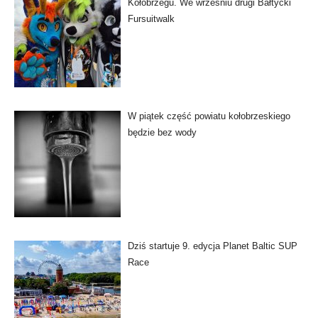
Kołobrzegu. We wrześniu drugi Bałtycki
Fursuitwalk
W piątek część powiatu kołobrzeskiego
będzie bez wody
Dziś startuje 9. edycja Planet Baltic SUP
Race