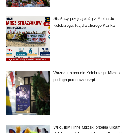
Strażacy przejdą plażą z Mielna do
Kołobrzegu. Idą dla chorego Kazika
Ważna zmiana dla Kołobrzegu. Miasto
podlega pod nowy urząd
Wilki, lisy i inne futrzaki przejdą ulicami