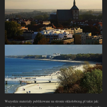
Wszystkie materiały publikowane na stronie okkolobrzeg.pl takie jak: