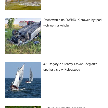
Dachowanie na DW163. Kierowca był pod
wpływem alkoholu
47. Regaty o Srebrny Dzwon. Żeglarze
spotkają się w Kołobrzegu