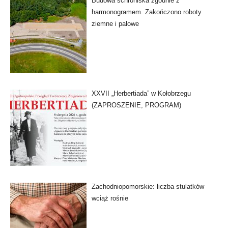
Budowa schroniska zgodnie z
harmonogramem. Zakończono roboty
ziemne i palowe
XXVII „Herbertiada” w Kołobrzegu
(ZAPROSZENIE, PROGRAM)
Zachodniopomorskie: liczba stulatków
wciąż rośnie