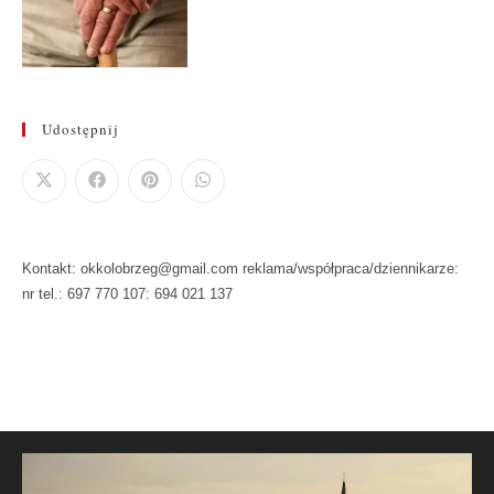
Udostępnij
Kontakt: okkolobrzeg@gmail.com reklama/współpraca/dziennikarze:
nr tel.: 697 770 107: 694 021 137