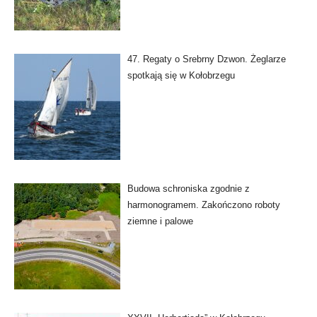
47. Regaty o Srebrny Dzwon. Żeglarze
spotkają się w Kołobrzegu
Budowa schroniska zgodnie z
harmonogramem. Zakończono roboty
ziemne i palowe