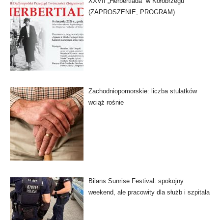
XXVII „Herbertiada” w Kołobrzegu
(ZAPROSZENIE, PROGRAM)
Zachodniopomorskie: liczba stulatków
wciąż rośnie
Bilans Sunrise Festival: spokojny
weekend, ale pracowity dla służb i szpitala