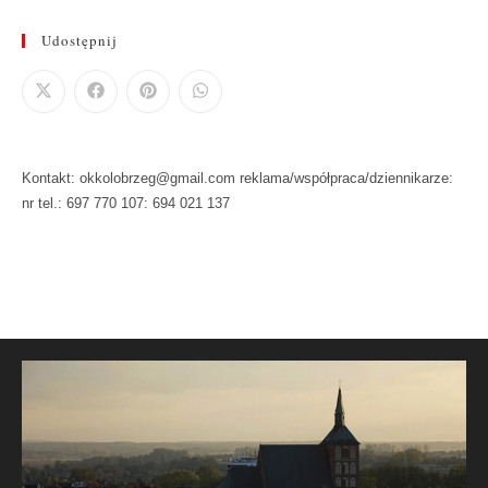
Udostępnij
Kontakt: okkolobrzeg@gmail.com reklama/współpraca/dziennikarze:
nr tel.: 697 770 107: 694 021 137