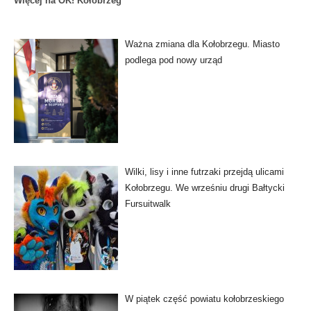
Więcej na OK! Kołobrzeg
Ważna zmiana dla Kołobrzegu. Miasto
podlega pod nowy urząd
Wilki, lisy i inne futrzaki przejdą ulicami
Kołobrzegu. We wrześniu drugi Bałtycki
Fursuitwalk
W piątek część powiatu kołobrzeskiego