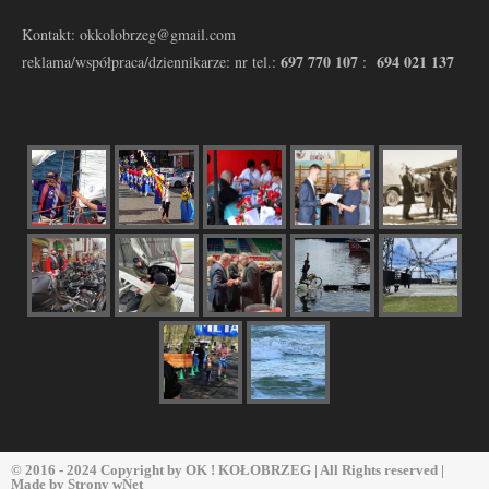
Kontakt: okkolobrzeg@gmail.com
697 770 107
694 021 137
reklama/współpraca/dziennikarze: nr tel.:
:
© 2016 - 2024 Copyright by
OK ! KOŁOBRZEG
| All Rights reserved |
Made by
Strony wNet