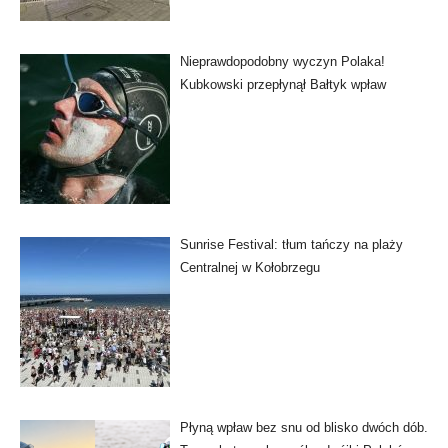
Nieprawdopodobny wyczyn Polaka!
Kubkowski przepłynął Bałtyk wpław
Sunrise Festival: tłum tańczy na plaży
Centralnej w Kołobrzegu
Płyną wpław bez snu od blisko dwóch dób.