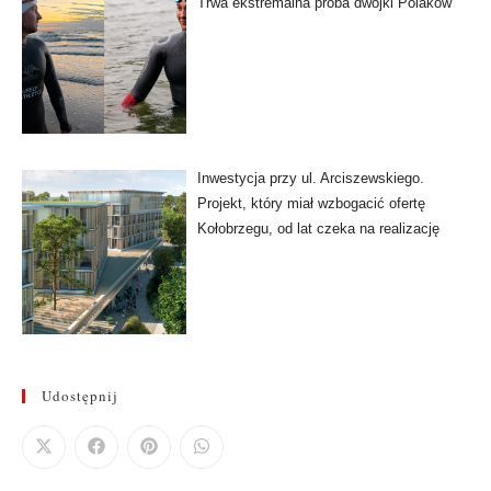
Trwa ekstremalna próba dwójki Polaków
Inwestycja przy ul. Arciszewskiego.
Projekt, który miał wzbogacić ofertę
Kołobrzegu, od lat czeka na realizację
Udostępnij