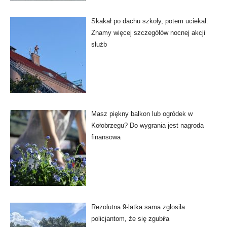
Skakał po dachu szkoły, potem uciekał.
Znamy więcej szczegółów nocnej akcji
służb
Masz piękny balkon lub ogródek w
Kołobrzegu? Do wygrania jest nagroda
finansowa
Rezolutna 9-latka sama zgłosiła
policjantom, że się zgubiła