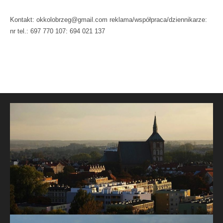
Kontakt: okkolobrzeg@gmail.com reklama/współpraca/dziennikarze:
nr tel.: 697 770 107: 694 021 137