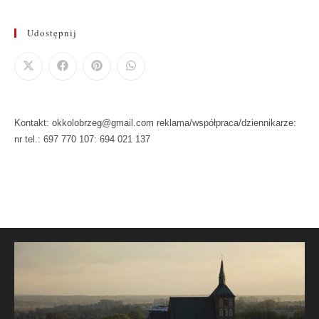
Udostępnij
Kontakt: okkolobrzeg@gmail.com reklama/współpraca/dziennikarze:
nr tel.: 697 770 107: 694 021 137