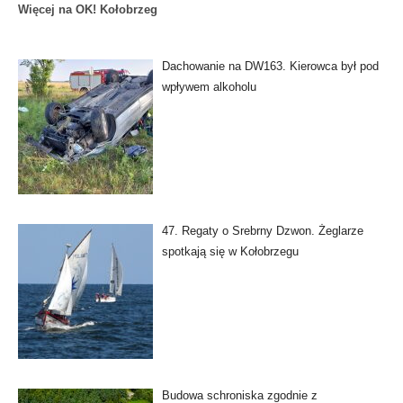
Więcej na OK! Kołobrzeg
Dachowanie na DW163. Kierowca był pod
wpływem alkoholu
47. Regaty o Srebrny Dzwon. Żeglarze
spotkają się w Kołobrzegu
Budowa schroniska zgodnie z