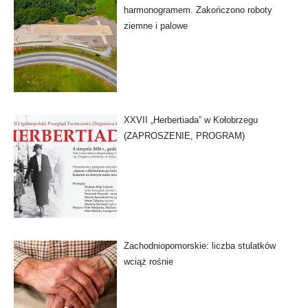
harmonogramem. Zakończono roboty
ziemne i palowe
XXVII „Herbertiada” w Kołobrzegu
(ZAPROSZENIE, PROGRAM)
Zachodniopomorskie: liczba stulatków
wciąż rośnie