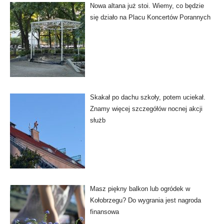
Nowa altana już stoi. Wiemy, co będzie
się działo na Placu Koncertów Porannych
Skakał po dachu szkoły, potem uciekał.
Znamy więcej szczegółów nocnej akcji
służb
Masz piękny balkon lub ogródek w
Kołobrzegu? Do wygrania jest nagroda
finansowa