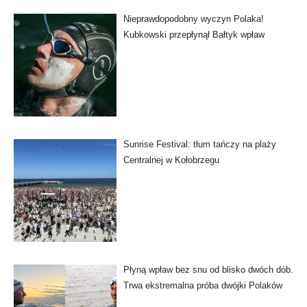
Nieprawdopodobny wyczyn Polaka!
Kubkowski przepłynął Bałtyk wpław
Sunrise Festival: tłum tańczy na plaży
Centralnej w Kołobrzegu
Płyną wpław bez snu od blisko dwóch dób.
Trwa ekstremalna próba dwójki Polaków