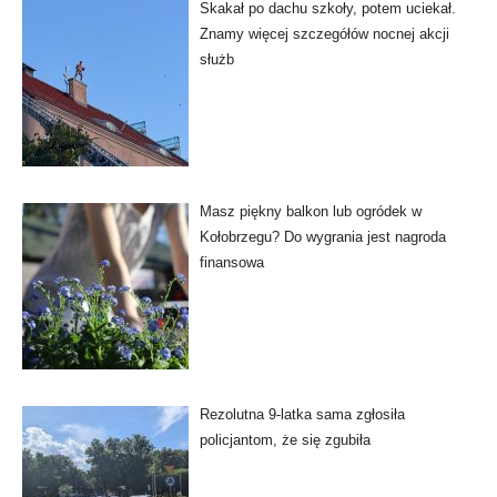
Skakał po dachu szkoły, potem uciekał.
Znamy więcej szczegółów nocnej akcji
służb
Masz piękny balkon lub ogródek w
Kołobrzegu? Do wygrania jest nagroda
finansowa
Rezolutna 9-latka sama zgłosiła
policjantom, że się zgubiła