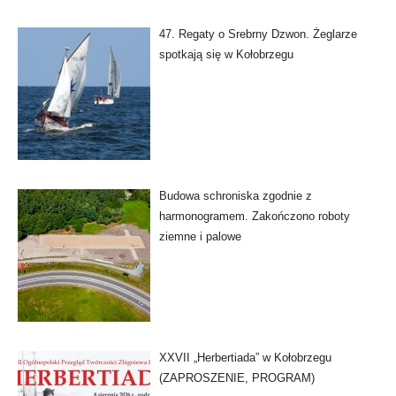
47. Regaty o Srebrny Dzwon. Żeglarze
spotkają się w Kołobrzegu
Budowa schroniska zgodnie z
harmonogramem. Zakończono roboty
ziemne i palowe
XXVII „Herbertiada” w Kołobrzegu
(ZAPROSZENIE, PROGRAM)