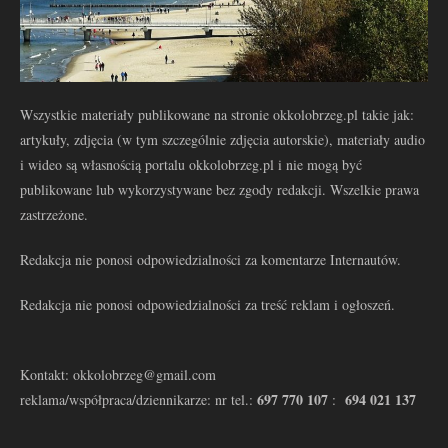
Wszystkie materiały publikowane na stronie okkolobrzeg.pl takie jak:
artykuły, zdjęcia (w tym szczególnie zdjęcia autorskie), materiały audio
i wideo są własnością portalu okkolobrzeg.pl i nie mogą być
publikowane lub wykorzystywane bez zgody redakcji. Wszelkie prawa
zastrzeżone.
Redakcja nie ponosi odpowiedzialności za komentarze Internautów.
Redakcja nie ponosi odpowiedzialności za treść reklam i ogłoszeń.
Kontakt: okkolobrzeg@gmail.com
697 770 107
694 021 137
reklama/współpraca/dziennikarze: nr tel.:
: