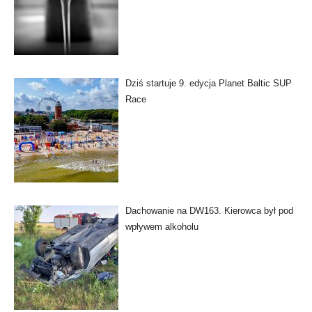
Dziś startuje 9. edycja Planet Baltic SUP
Race
Dachowanie na DW163. Kierowca był pod
wpływem alkoholu