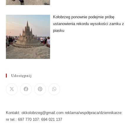
Kołobrzeg ponownie podejmie próbę
ustanowienia rekordu wysokości zamku z
piasku
Udostępnij
Kontakt: okkolobrzeg@gmail.com reklama/współpraca/dziennikarze:
nr tel.: 697 770 107: 694 021 137