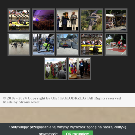
© 2016 - 2024 Copyright by
OK ! KOŁOBRZEG
| All Rights reserved |
Made by
Strony wNet
Kontynuując przeglądanie tej witryny, wyrażasz zgodę na naszą
Politykę
prywatności
OK rozumiem