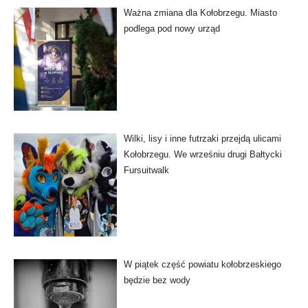
Ważna zmiana dla Kołobrzegu. Miasto
podlega pod nowy urząd
Wilki, lisy i inne futrzaki przejdą ulicami
Kołobrzegu. We wrześniu drugi Bałtycki
Fursuitwalk
W piątek część powiatu kołobrzeskiego
będzie bez wody