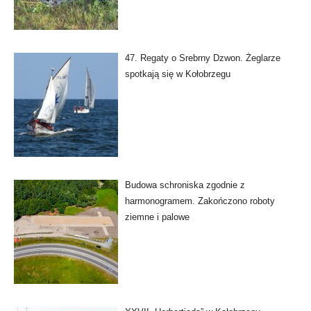
47. Regaty o Srebrny Dzwon. Żeglarze
spotkają się w Kołobrzegu
Budowa schroniska zgodnie z
harmonogramem. Zakończono roboty
ziemne i palowe