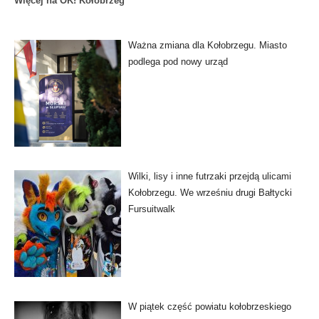
Więcej na OK! Kołobrzeg
Ważna zmiana dla Kołobrzegu. Miasto
podlega pod nowy urząd
Wilki, lisy i inne futrzaki przejdą ulicami
Kołobrzegu. We wrześniu drugi Bałtycki
Fursuitwalk
W piątek część powiatu kołobrzeskiego