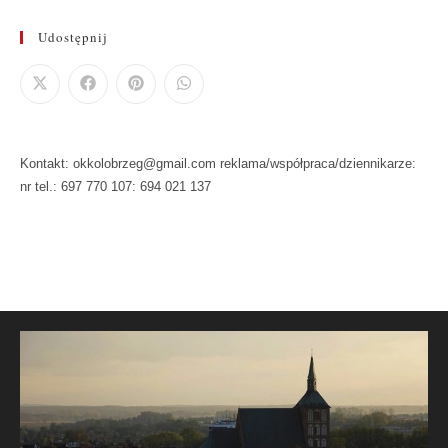
Udostępnij
Kontakt: okkolobrzeg@gmail.com reklama/współpraca/dziennikarze:
nr tel.: 697 770 107: 694 021 137