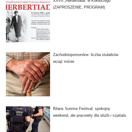
XXVII „Herbertiada” w Kołobrzegu
(ZAPROSZENIE, PROGRAM)
Zachodniopomorskie: liczba stulatków
wciąż rośnie
Bilans Sunrise Festival: spokojny
weekend, ale pracowity dla służb i szpitala