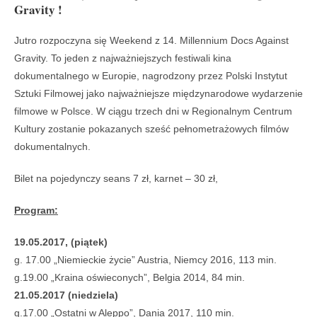
Gravity !
Jutro rozpoczyna się Weekend z 14. Millennium Docs Against
Gravity. To jeden z najważniejszych festiwali kina
dokumentalnego w Europie, nagrodzony przez Polski Instytut
Sztuki Filmowej jako najważniejsze międzynarodowe wydarzenie
filmowe w Polsce. W ciągu trzech dni w Regionalnym Centrum
Kultury zostanie pokazanych sześć pełnometrażowych filmów
dokumentalnych.
Bilet na pojedynczy seans 7 zł, karnet – 30 zł,
Program:
19.05.2017, (piątek)
g. 17.00 „Niemieckie życie” Austria, Niemcy 2016, 113 min.
g.19.00 „Kraina oświeconych”, Belgia 2014, 84 min.
21.05.2017 (niedziela)
g.17.00 „Ostatni w Aleppo”, Dania 2017, 110 min.