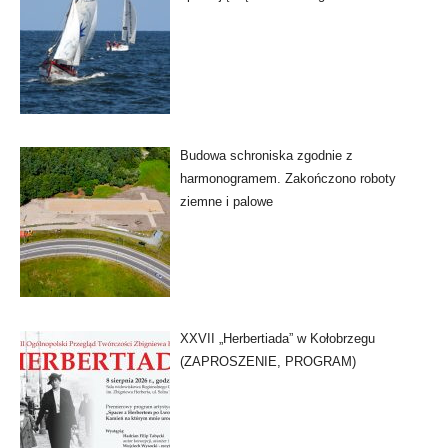
Budowa schroniska zgodnie z
harmonogramem. Zakończono roboty
ziemne i palowe
XXVII „Herbertiada” w Kołobrzegu
(ZAPROSZENIE, PROGRAM)