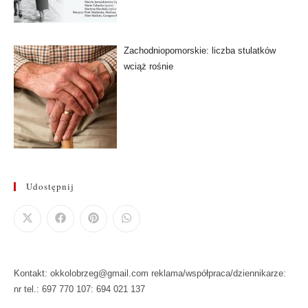
Zachodniopomorskie: liczba stulatków
wciąż rośnie
Udostępnij
Kontakt: okkolobrzeg@gmail.com reklama/współpraca/dziennikarze:
nr tel.: 697 770 107: 694 021 137