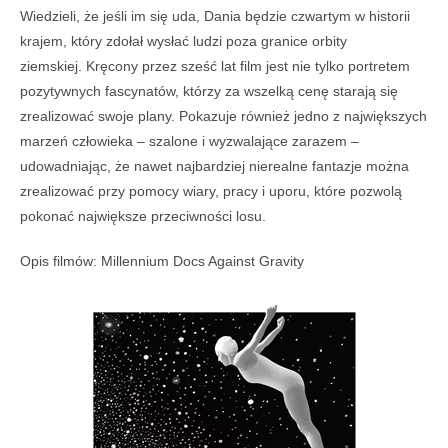
Wiedzieli, że jeśli im się uda, Dania będzie czwartym w historii
krajem, który zdołał wysłać ludzi poza granice orbity
ziemskiej. Kręcony przez sześć lat film jest nie tylko portretem
pozytywnych fascynatów, którzy za wszelką cenę starają się
zrealizować swoje plany. Pokazuje również jedno z największych
marzeń człowieka – szalone i wyzwalające zarazem –
udowadniając, że nawet najbardziej nierealne fantazje można
zrealizować przy pomocy wiary, pracy i uporu, które pozwolą
pokonać największe przeciwności losu.
Opis filmów: Millennium Docs Against Gravity