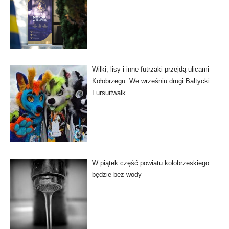
Wilki, lisy i inne futrzaki przejdą ulicami
Kołobrzegu. We wrześniu drugi Bałtycki
Fursuitwalk
W piątek część powiatu kołobrzeskiego
będzie bez wody