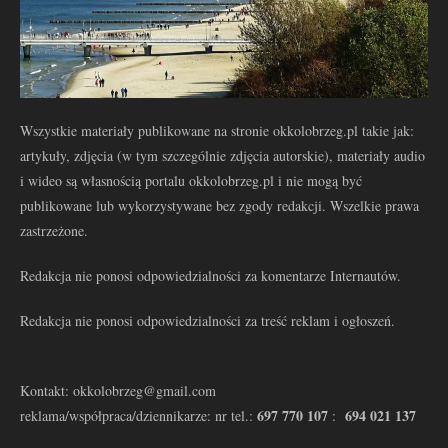
Wszystkie materiały publikowane na stronie okkolobrzeg.pl takie jak:
artykuły, zdjęcia (w tym szczególnie zdjęcia autorskie), materiały audio
i wideo są własnością portalu okkolobrzeg.pl i nie mogą być
publikowane lub wykorzystywane bez zgody redakcji. Wszelkie prawa
zastrzeżone.
Redakcja nie ponosi odpowiedzialności za komentarze Internautów.
Redakcja nie ponosi odpowiedzialności za treść reklam i ogłoszeń.
Kontakt: okkolobrzeg@gmail.com
697 770 107
694 021 137
reklama/współpraca/dziennikarze: nr tel.:
: