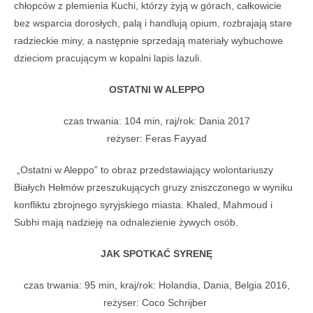
chłopców z plemienia Kuchi, którzy żyją w górach, całkowicie
bez wsparcia dorosłych, palą i handlują opium, rozbrajają stare
radzieckie miny, a następnie sprzedają materiały wybuchowe
dzieciom pracującym w kopalni lapis lazuli.
OSTATNI W ALEPPO
czas trwania: 104 min, raj/rok: Dania 2017
reżyser: Feras Fayyad
„Ostatni w Aleppo” to obraz przedstawiający wolontariuszy
Białych Hełmów przeszukujących gruzy zniszczonego w wyniku
konfliktu zbrojnego syryjskiego miasta. Khaled, Mahmoud i
Subhi mają nadzieję na odnalezienie żywych osób.
JAK SPOTKAĆ SYRENĘ
czas trwania: 95 min, kraj/rok: Holandia, Dania, Belgia 2016,
reżyser: Coco Schrijber