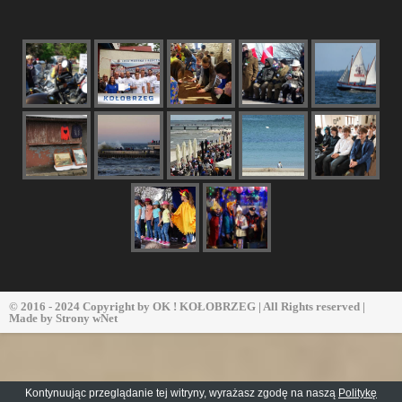
© 2016 - 2024 Copyright by
OK ! KOŁOBRZEG
| All Rights reserved |
Made by
Strony wNet
Kontynuując przeglądanie tej witryny, wyrażasz zgodę na naszą
Politykę