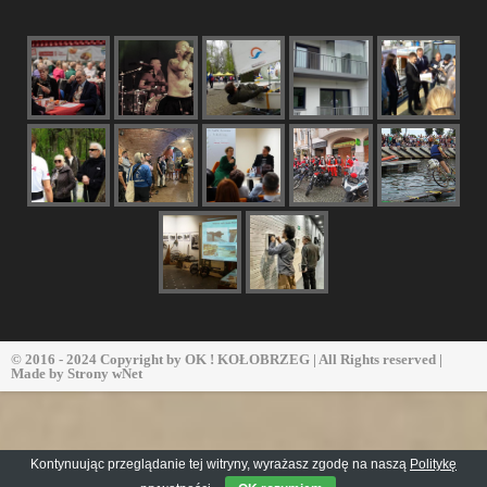
© 2016 - 2024 Copyright by
OK ! KOŁOBRZEG
| All Rights reserved |
Made by
Strony wNet
Kontynuując przeglądanie tej witryny, wyrażasz zgodę na naszą
Politykę