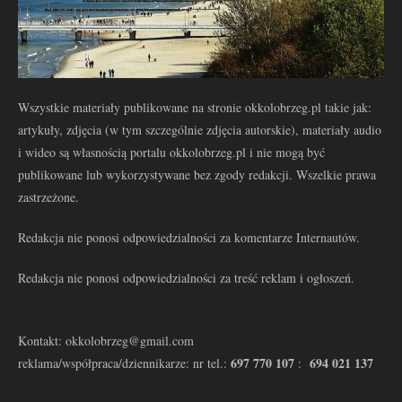
Wszystkie materiały publikowane na stronie okkolobrzeg.pl takie jak:
artykuły, zdjęcia (w tym szczególnie zdjęcia autorskie), materiały audio
i wideo są własnością portalu okkolobrzeg.pl i nie mogą być
publikowane lub wykorzystywane bez zgody redakcji. Wszelkie prawa
zastrzeżone.
Redakcja nie ponosi odpowiedzialności za komentarze Internautów.
Redakcja nie ponosi odpowiedzialności za treść reklam i ogłoszeń.
Kontakt: okkolobrzeg@gmail.com
697 770 107
694 021 137
reklama/współpraca/dziennikarze: nr tel.:
: