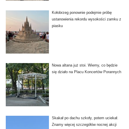
Kołobrzeg ponownie podejmie próbę
ustanowienia rekordu wysokości zamku z
piasku
Nowa altana już stoi. Wiemy, co będzie
się działo na Placu Koncertów Porannych
Skakał po dachu szkoły, potem uciekał.
Znamy więcej szczegółów nocnej akcji