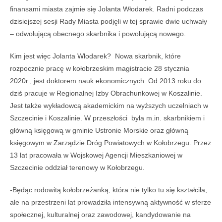
finansami miasta zajmie się Jolanta Włodarek. Radni podczas
dzisiejszej sesji Rady Miasta podjęli w tej sprawie dwie uchwały
– odwołującą obecnego skarbnika i powołującą nowego.
Kim jest więc Jolanta Włodarek? Nowa skarbnik, które
rozpocznie pracę w kołobrzeskim magistracie 28 stycznia
2020r., jest doktorem nauk ekonomicznych. Od 2013 roku do
dziś pracuje w Regionalnej Izby Obrachunkowej w Koszalinie.
Jest także wykładowcą akademickim na wyższych uczelniach w
Szczecinie i Koszalinie. W przeszłości była m.in. skarbnikiem i
główną księgową w gminie Ustronie Morskie oraz główną
księgowym w Zarządzie Dróg Powiatowych w Kołobrzegu. Przez
13 lat pracowała w Wojskowej Agencji Mieszkaniowej w
Szczecinie oddział terenowy w Kołobrzegu.
-Będąc rodowitą kołobrzeżanką, która nie tylko tu się kształciła,
ale na przestrzeni lat prowadziła intensywną aktywność w sferze
społecznej, kulturalnej oraz zawodowej, kandydowanie na