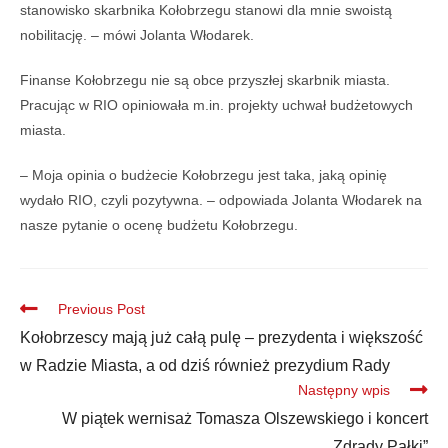
stanowisko skarbnika Kołobrzegu stanowi dla mnie swoistą
nobilitację. – mówi Jolanta Włodarek.
Finanse Kołobrzegu nie są obce przyszłej skarbnik miasta.
Pracując w RIO opiniowała m.in. projekty uchwał budżetowych
miasta.
– Moja opinia o budżecie Kołobrzegu jest taka, jaką opinię
wydało RIO, czyli pozytywna. – odpowiada Jolanta Włodarek na
nasze pytanie o ocenę budżetu Kołobrzegu.
Previous Post
Kołobrzescy mają już całą pulę – prezydenta i większość
w Radzie Miasta, a od dziś również prezydium Rady
Następny wpis
W piątek wernisaż Tomasza Olszewskiego i koncert
„Zdrady Pałki”