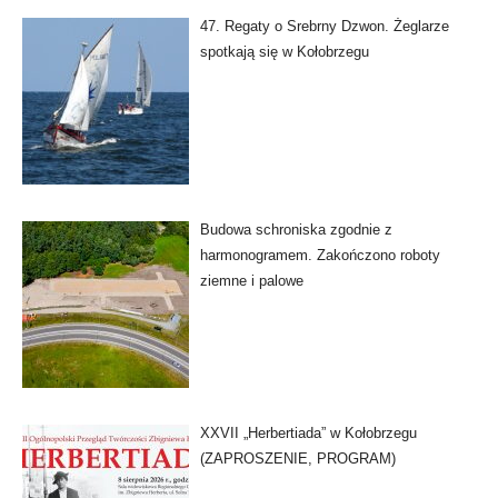
47. Regaty o Srebrny Dzwon. Żeglarze
spotkają się w Kołobrzegu
Budowa schroniska zgodnie z
harmonogramem. Zakończono roboty
ziemne i palowe
XXVII „Herbertiada” w Kołobrzegu
(ZAPROSZENIE, PROGRAM)