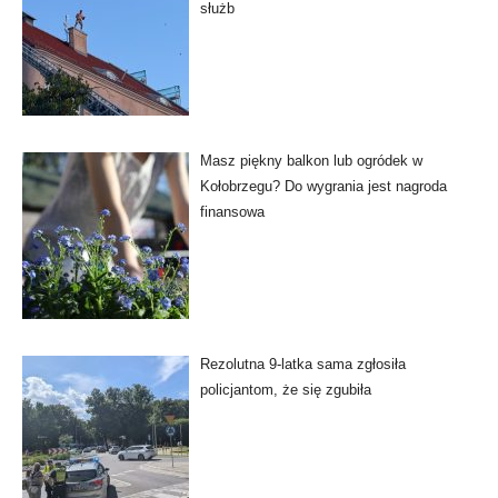
służb
Masz piękny balkon lub ogródek w
Kołobrzegu? Do wygrania jest nagroda
finansowa
Rezolutna 9-latka sama zgłosiła
policjantom, że się zgubiła