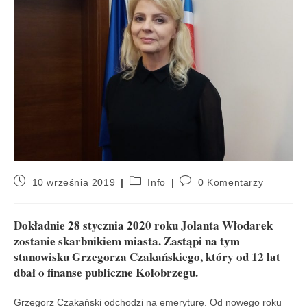
10 września 2019
Info
0 Komentarzy
Dokładnie 28 stycznia 2020 roku Jolanta Włodarek
zostanie skarbnikiem miasta. Zastąpi na tym
stanowisku Grzegorza Czakańskiego, który od 12 lat
dbał o finanse publiczne Kołobrzegu.
Grzegorz Czakański odchodzi na emeryturę. Od nowego roku