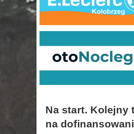
Na start. Kolejn
na dofinansowani