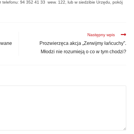
telefonu: 94 352 41 33 wew. 122, lub w siedzibie Urzędu, pokój
Następny wpis
powane
Prozwierzęca akcja „Zerwijmy łańcuchy”.
Młodzi nie rozumieją o co w tym chodzi?