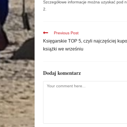
Szczegółowe informacje można uzyskać pod nr 
2.
Previous Post
Księgarskie TOP 5, czyli najczęściej ku
książki we wrześniu
Dodaj komentarz