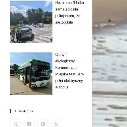
Rezolutna 9-latka
sama zgłosiła
policjantom, że
się zgubiła
Cichy i
ekologiczny.
Komunikacja
Miejska testuje w
pełni elektryczny
autobus
Udostępnij