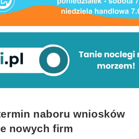
y termin naboru wniosków
e nowych firm