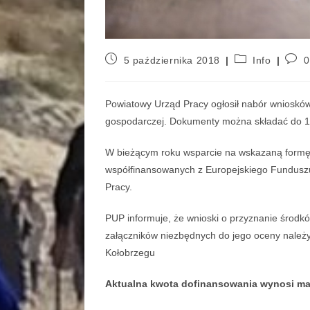
5 października 2018
Info
0
Powiatowy Urząd Pracy ogłosił nabór wniosków
gospodarczej. Dokumenty można składać do 10
W bieżącym roku wsparcie na wskazaną formę 
współfinansowanych z Europejskiego Fundus
Pracy.
PUP informuje, że wnioski o przyznanie środk
załączników niezbędnych do jego oceny należ
Kołobrzegu
Aktualna kwota dofinansowania wynosi mak