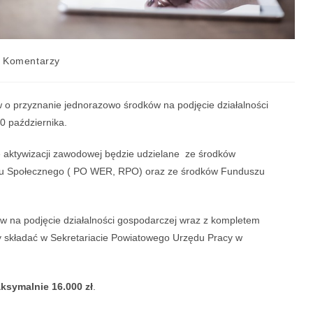
 Komentarzy
 o przyznanie jednorazowo środków na podjęcie działalności
 października.
aktywizacji zawodowej będzie udzielane ze środków
zu Społecznego ( PO WER, RPO) oraz ze środków Funduszu
ów na podjęcie działalności gospodarczej wraz z kompletem
y składać w Sekretariacie Powiatowego Urzędu Pracy w
symalnie 16.000 zł
.