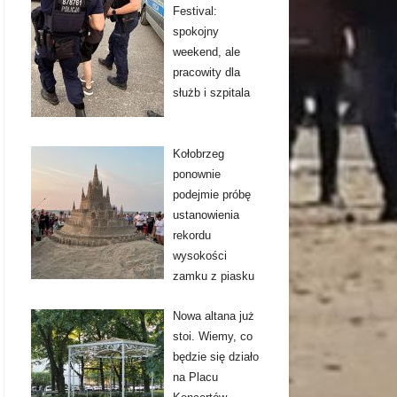
Festival:
spokojny
weekend, ale
pracowity dla
służb i szpitala
Kołobrzeg
ponownie
podejmie próbę
ustanowienia
rekordu
wysokości
zamku z piasku
Nowa altana już
stoi. Wiemy, co
będzie się działo
na Placu