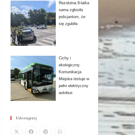
Rezolutna 9-latka
sama zgłosiła
policjantom, że
się zgubiła
Cichy i
ekologiczny.
Komunikacja
Miejska testuje w
pełni elektryczny
autobus
Udostępnij