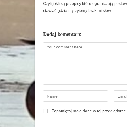
Czyli jeśli są przepisy które ograniczają post
stawiać gdzie my żyjemy brak mi słów ..
Dodaj komentarz
Zapamiętaj moje dane w tej przeglądarce 