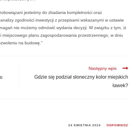
zobowiązani jesteśmy do zbadania kompletności oraz
analizy zgodności inwestycji z przepisami wskazanymi w ustawie
magań nie możemy odmówić wydania decyzji. W związku z tym, iż
ogi miejscowego planu zagospodarowania przestrzennego, w dniu
ozwoleniu na budowę.”
Następny wpis
ju
Gdzie się podział słoneczny kolor miejskich
ławek?
24 KWIETNIA 2024
ODPOWIEDZ