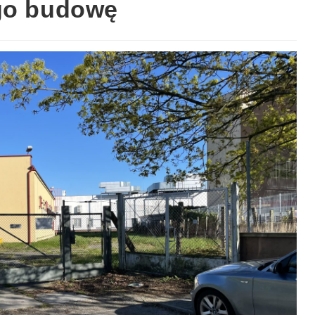
ego budowę