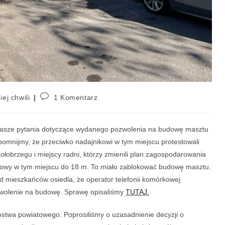
iej chwili
1 Komentarz
asze pytania dotyczące wydanego pozwolenia na budowę masztu
pomnijmy, że przeciwko nadajnikowi w tym miejscu protestowali
ołobrzegu i miejscy radni, którzy zmienili plan zagospodarowania
dowy w tym miejscu do 18 m. To miało zablokować budowę masztu.
d mieszkańców osiedla, że operator telefonii komórkowej
ozwolenie na budowę. Sprawę opisaliśmy
TUTAJ.
ostwa powiatowego. Poprosiliśmy o uzasadnienie decyzji o