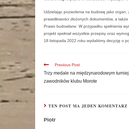
Udzielając pozwolenia na budowę jako organ, 
prawidłowości złożonych dokumentów, a także 
Prawo budowlane. W przypadku spełnienia wy
projekt spełniał wszystkie przepisy oraz wym
18 listopada 2022 roku wydaliśmy decyzję o p
Previous Post
Trzy medale na międzynarodowym turnie
zawodników klubu Morote
TEN POST MA JEDEN KOMENTARZ
Piotr