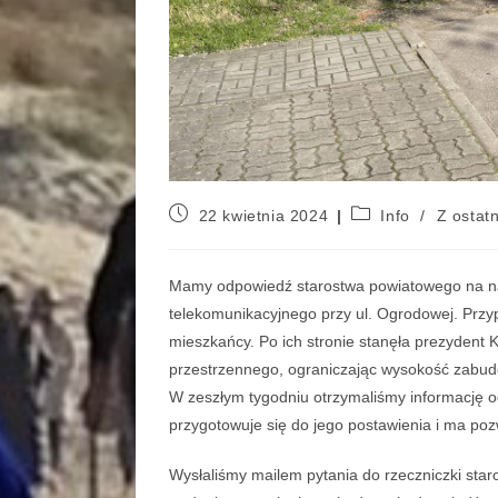
22 kwietnia 2024
Info
/
Z ostatn
Mamy odpowiedź starostwa powiatowego na n
telekomunikacyjnego przy ul. Ogrodowej. Przy
mieszkańcy. Po ich stronie stanęła prezydent K
przestrzennego, ograniczając wysokość zabu
W zeszłym tygodniu otrzymaliśmy informację o
przygotowuje się do jego postawienia i ma p
Wysłaliśmy mailem pytania do rzeczniczki star