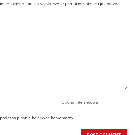
awienie takiego masztu wystarczy te przepisy zmienić i już można
podczas pisania kolejnych komentarzy.