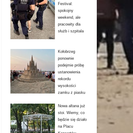
Festival:
spokojny
weekend, ale
pracowity dla
służb i szpitala
Kołobrzeg
ponownie
podejmie próbę
ustanowienia
rekordu
wysokości
zamku z piasku
Nowa altana już
stoi. Wiemy, co
będzie się działo
na Placu