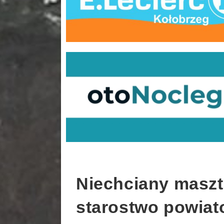
Niechciany maszt
starostwo powiat