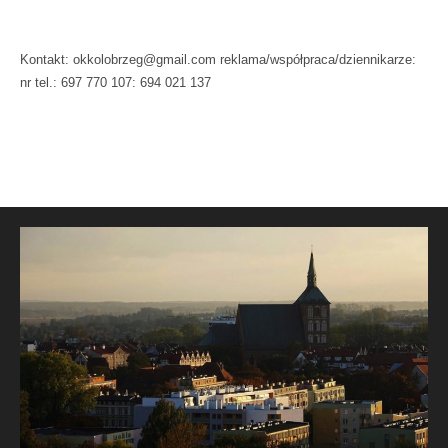
Kontakt: okkolobrzeg@gmail.com reklama/współpraca/dziennikarze:
nr tel.: 697 770 107: 694 021 137