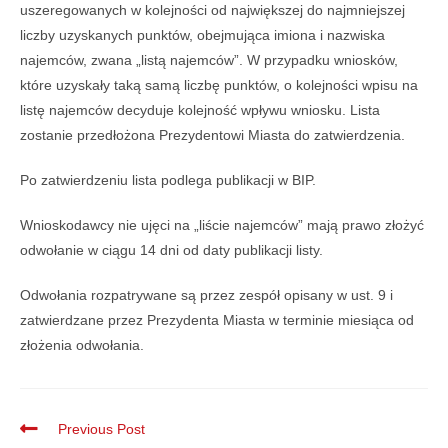
uszeregowanych w kolejności od największej do najmniejszej
liczby uzyskanych punktów, obejmująca imiona i nazwiska
najemców, zwana „listą najemców”. W przypadku wniosków,
które uzyskały taką samą liczbę punktów, o kolejności wpisu na
listę najemców decyduje kolejność wpływu wniosku. Lista
zostanie przedłożona Prezydentowi Miasta do zatwierdzenia.
Po zatwierdzeniu lista podlega publikacji w BIP.
Wnioskodawcy nie ujęci na „liście najemców” mają prawo złożyć
odwołanie w ciągu 14 dni od daty publikacji listy.
Odwołania rozpatrywane są przez zespół opisany w ust. 9 i
zatwierdzane przez Prezydenta Miasta w terminie miesiąca od
złożenia odwołania.
Previous Post