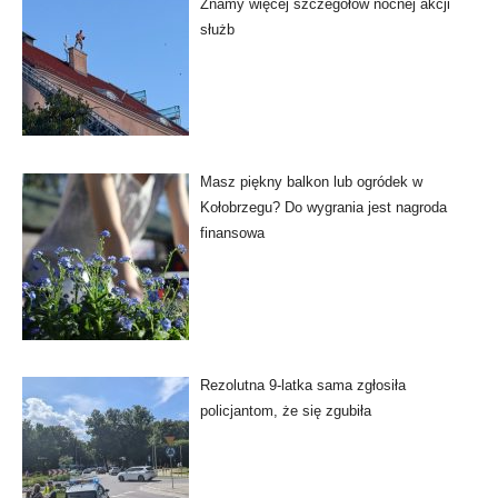
Znamy więcej szczegółów nocnej akcji
służb
Masz piękny balkon lub ogródek w
Kołobrzegu? Do wygrania jest nagroda
finansowa
Rezolutna 9-latka sama zgłosiła
policjantom, że się zgubiła