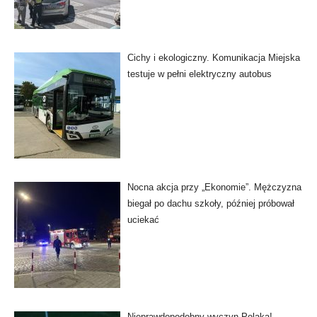
Cichy i ekologiczny. Komunikacja Miejska
testuje w pełni elektryczny autobus
Nocna akcja przy „Ekonomie”. Mężczyzna
biegał po dachu szkoły, później próbował
uciekać
Nieprawdopodobny wyczyn Polaka!