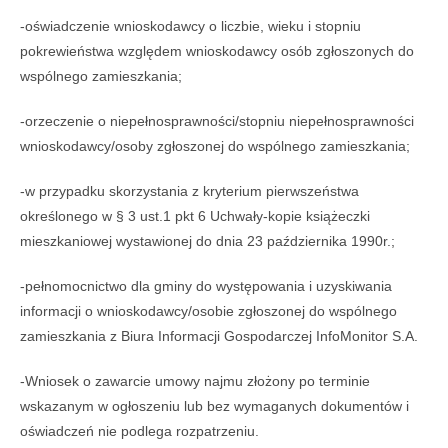
-oświadczenie wnioskodawcy o liczbie, wieku i stopniu
pokrewieństwa względem wnioskodawcy osób zgłoszonych do
wspólnego zamieszkania;
-orzeczenie o niepełnosprawności/stopniu niepełnosprawności
wnioskodawcy/osoby zgłoszonej do wspólnego zamieszkania;
-w przypadku skorzystania z kryterium pierwszeństwa
określonego w § 3 ust.1 pkt 6 Uchwały-kopie książeczki
mieszkaniowej wystawionej do dnia 23 października 1990r.;
-pełnomocnictwo dla gminy do występowania i uzyskiwania
informacji o wnioskodawcy/osobie zgłoszonej do wspólnego
zamieszkania z Biura Informacji Gospodarczej InfoMonitor S.A.
-Wniosek o zawarcie umowy najmu złożony po terminie
wskazanym w ogłoszeniu lub bez wymaganych dokumentów i
oświadczeń nie podlega rozpatrzeniu.