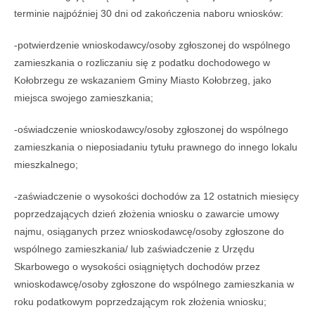
terminie najpóźniej 30 dni od zakończenia naboru wniosków:
-potwierdzenie wnioskodawcy/osoby zgłoszonej do wspólnego
zamieszkania o rozliczaniu się z podatku dochodowego w
Kołobrzegu ze wskazaniem Gminy Miasto Kołobrzeg, jako
miejsca swojego zamieszkania;
-oświadczenie wnioskodawcy/osoby zgłoszonej do wspólnego
zamieszkania o nieposiadaniu tytułu prawnego do innego lokalu
mieszkalnego;
-zaświadczenie o wysokości dochodów za 12 ostatnich miesięcy
poprzedzających dzień złożenia wniosku o zawarcie umowy
najmu, osiąganych przez wnioskodawcę/osoby zgłoszone do
wspólnego zamieszkania/ lub zaświadczenie z Urzędu
Skarbowego o wysokości osiągniętych dochodów przez
wnioskodawcę/osoby zgłoszone do wspólnego zamieszkania w
roku podatkowym poprzedzającym rok złożenia wniosku;