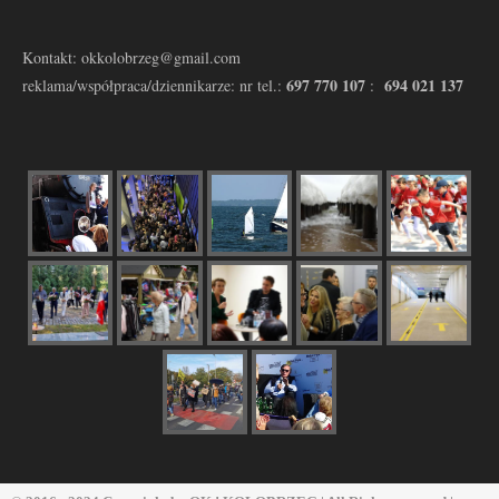
Kontakt: okkolobrzeg@gmail.com
697 770 107
694 021 137
reklama/współpraca/dziennikarze: nr tel.:
: