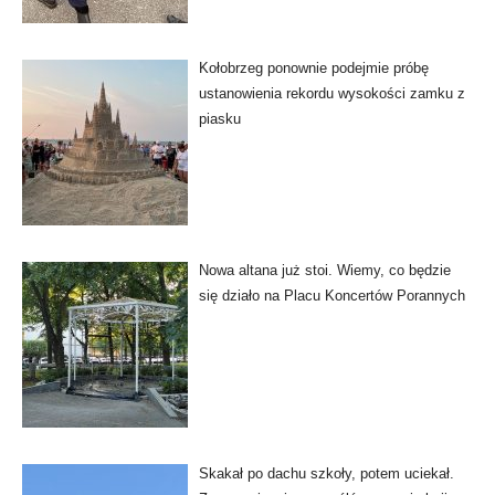
Kołobrzeg ponownie podejmie próbę
ustanowienia rekordu wysokości zamku z
piasku
Nowa altana już stoi. Wiemy, co będzie
się działo na Placu Koncertów Porannych
Skakał po dachu szkoły, potem uciekał.