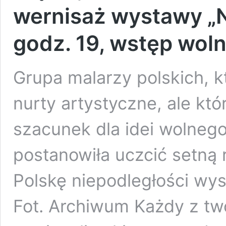
wernisaż wystawy „N
godz. 19, wstęp wol
Grupa malarzy polskich, k
nurty artystyczne, ale któ
szacunek dla idei wolnego
postanowiła uczcić setną 
Polskę niepodległości wy
Fot. Archiwum Każdy z tw