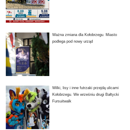
Ważna zmiana dla Kołobrzegu. Miasto
podlega pod nowy urząd
Wilki, lisy i inne futrzaki przejdą ulicami
Kołobrzegu. We wrześniu drugi Bałtycki
Fursuitwalk