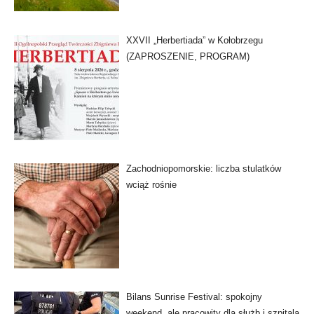
XXVII „Herbertiada” w Kołobrzegu
(ZAPROSZENIE, PROGRAM)
Zachodniopomorskie: liczba stulatków
wciąż rośnie
Bilans Sunrise Festival: spokojny
weekend, ale pracowity dla służb i szpitala