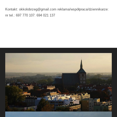
Kontakt: okkolobrzeg@gmail.com reklama/współpraca/dziennikarze:
nr tel.: 697 770 107: 694 021 137