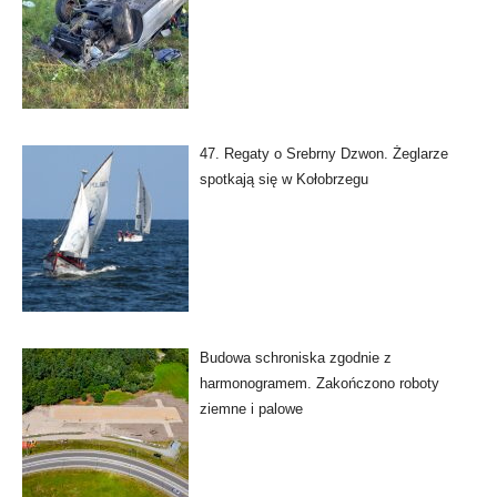
47. Regaty o Srebrny Dzwon. Żeglarze
spotkają się w Kołobrzegu
Budowa schroniska zgodnie z
harmonogramem. Zakończono roboty
ziemne i palowe