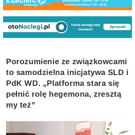
Porozumienie ze związkowcami
to samodzielna inicjatywa SLD i
PdK WD. „Platforma stara się
pełnić rolę hegemona, zresztą
my też”