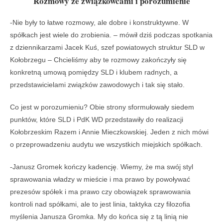
Rozmowy ze związkowcami i porozumienie
-Nie były to łatwe rozmowy, ale dobre i konstruktywne. W
spółkach jest wiele do zrobienia. – mówił dziś podczas spotkania
z dziennikarzami Jacek Kuś, szef powiatowych struktur SLD w
Kołobrzegu – Chcieliśmy aby te rozmowy zakończyły się
konkretną umową pomiędzy SLD i klubem radnych, a
przedstawicielami związków zawodowych i tak się stało.
Co jest w porozumieniu? Obie strony sformułowały siedem
punktów, które SLD i PdK WD przedstawiły do realizacji
Kołobrzeskim Razem i Annie Mieczkowskiej. Jeden z nich mówi
o przeprowadzeniu audytu we wszystkich miejskich spółkach.
-Janusz Gromek kończy kadencję. Wiemy, że ma swój styl
sprawowania władzy w mieście i ma prawo by powoływać
prezesów spółek i ma prawo czy obowiązek sprawowania
kontroli nad spółkami, ale to jest linia, taktyka czy filozofia
myślenia Janusza Gromka. My do końca się z tą linią nie