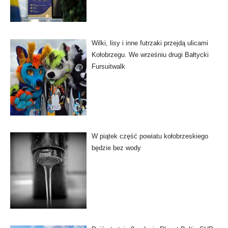
Wilki, lisy i inne futrzaki przejdą ulicami
Kołobrzegu. We wrześniu drugi Bałtycki
Fursuitwalk
W piątek część powiatu kołobrzeskiego
będzie bez wody