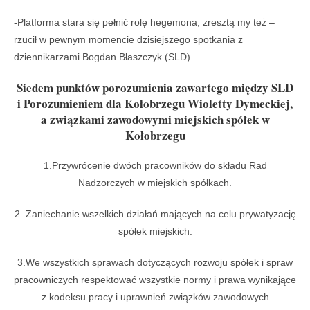
-Platforma stara się pełnić rolę hegemona, zresztą my też –
rzucił w pewnym momencie dzisiejszego spotkania z
dziennikarzami Bogdan Błaszczyk (SLD).
Siedem punktów porozumienia zawartego między SLD
i Porozumieniem dla Kołobrzegu Wioletty Dymeckiej,
a związkami zawodowymi miejskich spółek w
Kołobrzegu
1.Przywrócenie dwóch pracowników do składu Rad
Nadzorczych w miejskich spółkach.
2. Zaniechanie wszelkich działań mających na celu prywatyzację
spółek miejskich.
3.We wszystkich sprawach dotyczących rozwoju spółek i spraw
pracowniczych respektować wszystkie normy i prawa wynikające
z kodeksu pracy i uprawnień związków zawodowych