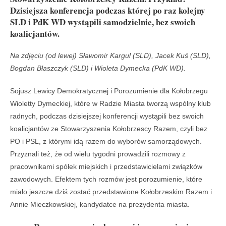
Dzisiejsza konferencja podczas której po raz kolejny
SLD i PdK WD wystąpili samodzielnie, bez swoich
koalicjantów.
Na zdjęciu (od lewej) Sławomir Kargul (SLD), Jacek Kuś (SLD),
Bogdan Błaszczyk (SLD) i Wioleta Dymecka (PdK WD).
Sojusz Lewicy Demokratycznej i Porozumienie dla Kołobrzegu
Wioletty Dymeckiej, które w Radzie Miasta tworzą wspólny klub
radnych, podczas dzisiejszej konferencji wystąpili bez swoich
koalicjantów ze Stowarzyszenia Kołobrzescy Razem, czyli bez
PO i PSL, z którymi idą razem do wyborów samorządowych.
Przyznali też, że od wielu tygodni prowadzili rozmowy z
pracownikami spółek miejskich i przedstawicielami związków
zawodowych. Efektem tych rozmów jest porozumienie, które
miało jeszcze dziś zostać przedstawione Kołobrzeskim Razem i
Annie Mieczkowskiej, kandydatce na prezydenta miasta.