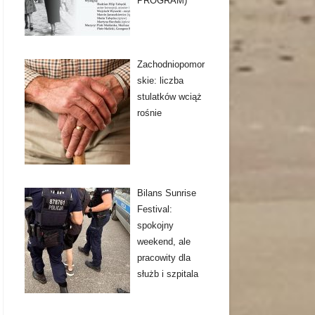
PROGRAM)
Zachodniopomor
skie: liczba
stulatków wciąż
rośnie
Bilans Sunrise
Festival:
spokojny
weekend, ale
pracowity dla
służb i szpitala