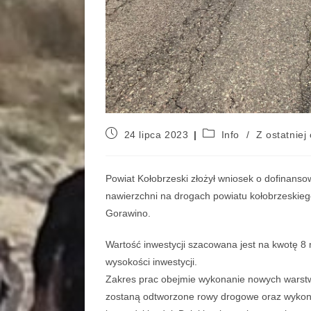
24 lipca 2023
Info
/
Z ostatniej 
Powiat Kołobrzeski złożył wniosek o dofinan
nawierzchni na drogach powiatu kołobrzeskie
Gorawino.
Wartość inwestycji szacowana jest na kwotę 8 
wysokości inwestycji.
Zakres prac obejmie wykonanie nowych warstw
zostaną odtworzone rowy drogowe oraz wykona