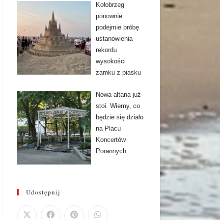
Kołobrzeg
ponownie
podejmie próbę
ustanowienia
rekordu
wysokości
zamku z piasku
Nowa altana już
stoi. Wiemy, co
będzie się działo
na Placu
Koncertów
Porannych
Udostępnij