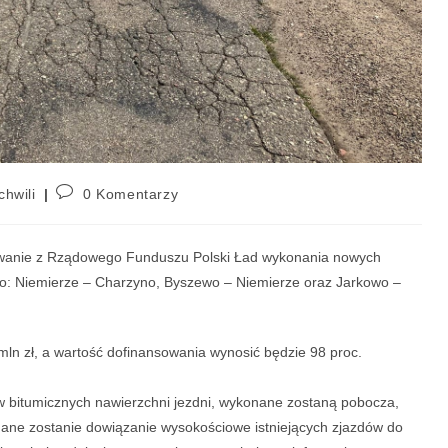
chwili
0 Komentarzy
sowanie z Rządowego Funduszu Polski Ład wykonania nowych
go: Niemierze – Charzyno, Byszewo – Niemierze oraz Jarkowo –
mln zł, a wartość dofinansowania wynosić będzie 98 proc.
 bitumicznych nawierzchni jezdni, wykonane zostaną pobocza,
ne zostanie dowiązanie wysokościowe istniejących zjazdów do