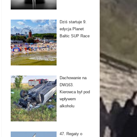
Dziś startuje 9.
edycja Planet
Baltic SUP Race
Dachowanie na
DW163.
Kierowca był pod
wpływem
alkoholu
47. Regaty o