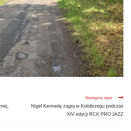
Następny wpis
znej,
Nigel Kennedy zagra w Kołobrzegu podczas
XIV edycji RCK PRO JAZZ