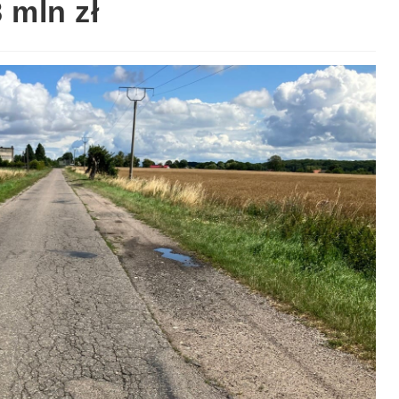
8 mln zł