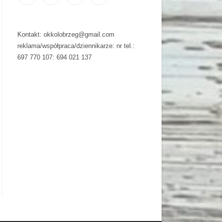
Kontakt: okkolobrzeg@gmail.com
reklama/współpraca/dziennikarze: nr tel.:
697 770 107: 694 021 137