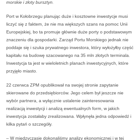
morskie i złoty bursztyn.
Port w Kołobrzegu planując duże i kosztowne inwestycje musi
liczyć się z faktem, że nie ma większych szans na pomoc Unii
Europejskiej, bo ta promuje głównie duże porty o podstawowym
znaczeniu dla gospodarki. Zarząd Portu Morskiego jednak nie
poddaje się i szuka prywatnego inwestora, który wyłożyłby część
kapitału na budowę szacowanego na 35 mln złotych terminala.
Inwestycja ta jest w wieloletnich planach inwestycyjnych, które
przyjęło miasto.
22 czerwca ZPM opublikował na swojej stronie zapytanie
skierowane do przedsiębiorców. Jego celem był jeszcze nie
wybór partnera, a wyłącznie ustalenie zainteresowania
realizacją inwestycji i analizą ewentualnych form, w jakich
inwestycja zostałaby zrealizowana. Wpłynęła jedna odpowiedź i
kilka pytań o szczegóły.
– W międzyczasie dokonaliśmy analizy ekonomicznej i w tej