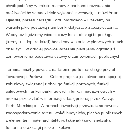
chwili jesteśmy w trakcie rozmów z bankami i rozważania
możliwości by samodzielnie wykonać inwestycję – mówi Artur
Lijewski, prezes Zarządu Portu Morskiego – Czekamy na
warunki jakie postawią nam banki dotyczące zabezpieczenia.
Wtedy też będziemy wiedzieć czy koszt obsługi tego długu
(kredytu – dop. redakcji) będziemy w stanie w pierwszych latach
obsłużyć. W drugiej połowie września planujemy ogłosić już
zamówienie na podstawie ustawy o zamówieniach publicznych.
Terminal miałby powstać na terenie portu morskiego przy ul.
Towarowej i Portowej. – Celem projektu jest stworzenie spójnej
zabudowy związanej z obsługą funkcji portowych, funkcji
usługowych, funkcji parkingowych i funkcji magazynowych –
można przeczytać w informacji udostępnionej przez Zarząd
Portu Morskiego – W ramach inwestycji przewidziano również
zagospodarowanie terenu wokół budynków, placów publicznych
z elementami małej architektury, takie jak ławki, siedziska,
fontanna oraz ciągi pieszo – kołowe.