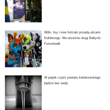
Wilki, lisy i inne futrzaki przejdą ulicami
Kołobrzegu. We wrześniu drugi Bałtycki
Fursuitwalk
W piątek część powiatu kołobrzeskiego
będzie bez wody