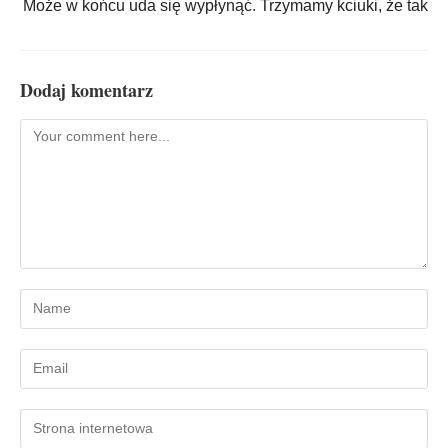
Może w końcu uda się wypłynąć. Trzymamy kciuki, że tak
Dodaj komentarz