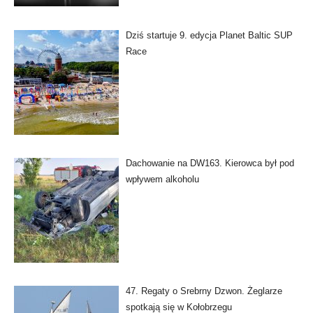
Dziś startuje 9. edycja Planet Baltic SUP
Race
Dachowanie na DW163. Kierowca był pod
wpływem alkoholu
47. Regaty o Srebrny Dzwon. Żeglarze
spotkają się w Kołobrzegu