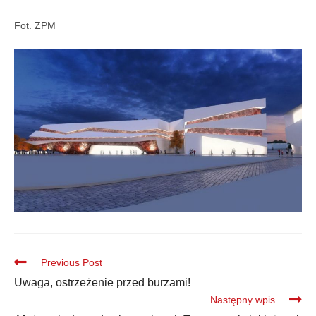
Fot. ZPM
Previous Post
Uwaga, ostrzeżenie przed burzami!
Następny wpis