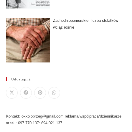
Zachodniopomorskie: liczba stulatków
wciąż rośnie
Udostępnij
Kontakt: okkolobrzeg@gmail.com reklama/współpraca/dziennikarze:
nr tel.: 697 770 107: 694 021 137