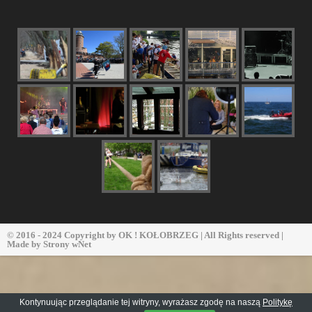
© 2016 - 2024 Copyright by
OK ! KOŁOBRZEG
| All Rights reserved |
Made by
Strony wNet
Kontynuując przeglądanie tej witryny, wyrażasz zgodę na naszą
Politykę