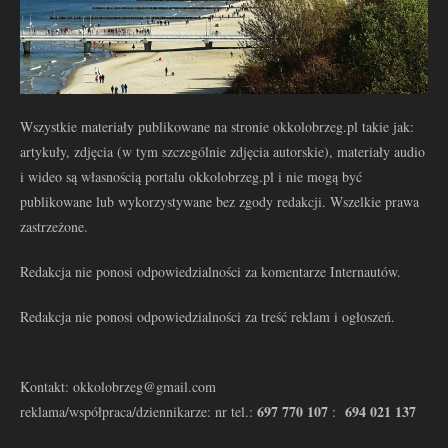
Wszystkie materiały publikowane na stronie okkolobrzeg.pl takie jak:
artykuły, zdjęcia (w tym szczególnie zdjęcia autorskie), materiały audio
i wideo są własnością portalu okkolobrzeg.pl i nie mogą być
publikowane lub wykorzystywane bez zgody redakcji. Wszelkie prawa
zastrzeżone.
Redakcja nie ponosi odpowiedzialności za komentarze Internautów.
Redakcja nie ponosi odpowiedzialności za treść reklam i ogłoszeń.
Kontakt: okkolobrzeg@gmail.com
697 770 107
694 021 137
reklama/współpraca/dziennikarze: nr tel.:
: