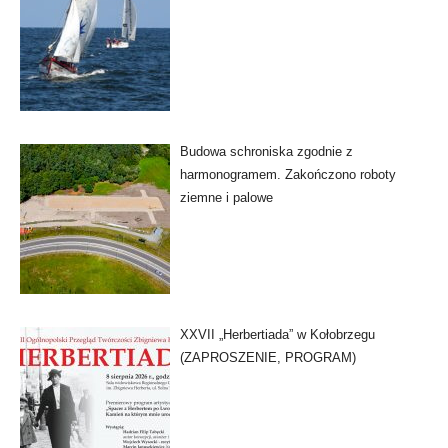
Budowa schroniska zgodnie z
harmonogramem. Zakończono roboty
ziemne i palowe
XXVII „Herbertiada” w Kołobrzegu
(ZAPROSZENIE, PROGRAM)