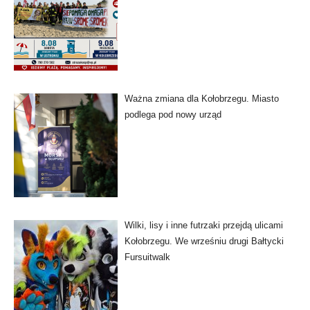
Ważna zmiana dla Kołobrzegu. Miasto
podlega pod nowy urząd
Wilki, lisy i inne futrzaki przejdą ulicami
Kołobrzegu. We wrześniu drugi Bałtycki
Fursuitwalk