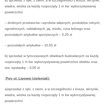
a) sprzedaż z ręki, z ziemi, a w szczególności z kosza, skrzynki,
wiadra, wózka za każdy rozpoczęty 1 m kw. wykorzystywanej
powierzchni:
– drobnych przetworów i wyrobów własnych, produktów rolnych,
ogrodniczych, nabiałowych, jaj, miodu, runa leśnego oraz
pozostałych artykułów spożywczych – 5,20 zł
– pozostałych artykułów – 10,50 zł
b) sprzedaż w tymczasowych obiektach budowlanych za każdy
rozpoczęty 1 m kw. wykorzystywanej powierzchni obiektu oraz
tzw. wystawkę – 0,05 zł.
Przy ul. Lipowej (zieleniak):
a)sprzedaż z ręki, z ziemi, a w szczególności z kosza, skrzynki,
wiadra, wózka za każdy rozpoczęty 1 m kw wykorzystywanej
powierzchni: