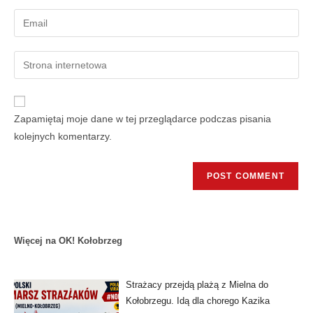
Zapamiętaj moje dane w tej przeglądarce podczas pisania
kolejnych komentarzy.
Więcej na OK! Kołobrzeg
Strażacy przejdą plażą z Mielna do
Kołobrzegu. Idą dla chorego Kazika