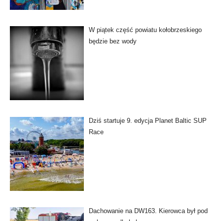
W piątek część powiatu kołobrzeskiego
będzie bez wody
Dziś startuje 9. edycja Planet Baltic SUP
Race
Dachowanie na DW163. Kierowca był pod