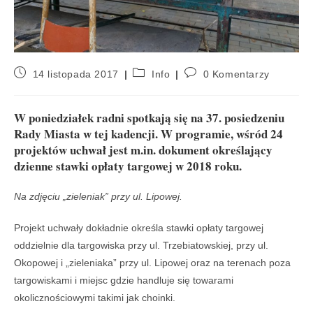
14 listopada 2017
Info
0 Komentarzy
W poniedziałek radni spotkają się na 37. posiedzeniu
Rady Miasta w tej kadencji. W programie, wśród 24
projektów uchwał jest m.in. dokument określający
dzienne stawki opłaty targowej w 2018 roku.
Na zdjęciu „zieleniak” przy ul. Lipowej.
Projekt uchwały dokładnie określa stawki opłaty targowej
oddzielnie dla targowiska przy ul. Trzebiatowskiej, przy ul.
Okopowej i „zieleniaka” przy ul. Lipowej oraz na terenach poza
targowiskami i miejsc gdzie handluje się towarami
okolicznościowymi takimi jak choinki.