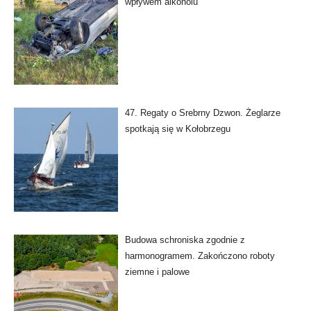
wpływem alkoholu
47. Regaty o Srebrny Dzwon. Żeglarze
spotkają się w Kołobrzegu
Budowa schroniska zgodnie z
harmonogramem. Zakończono roboty
ziemne i palowe