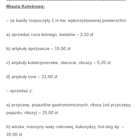
Miasta Kołobrzeg:
– za każdy rozpoczęty 1 m kw. wykorzystywanej powierzchni:
a) sprzedaż runa leśnego, kwiatów – 3,10 zł
b) artykuły spożywcze – 15,50 zł
c) artykuły kolekcjonerskie, starocie, obrazy – 5,20 zł
d) artykuły inne – 21,00 zł
– sprzedaż z:
a) przyczep, pojazdów gastronomicznych, rikszy (od przyczepy,
pojazdu, rikszy) – 25,00 zł
b) wózka, maszyny waty cukrowej, kukurydzy, hot-dog itp. –
20,00 zł