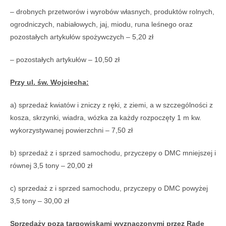
– drobnych przetworów i wyrobów własnych, produktów rolnych,
ogrodniczych, nabiałowych, jaj, miodu, runa leśnego oraz
pozostałych artykułów spożywczych – 5,20 zł
– pozostałych artykułów – 10,50 zł
Przy ul. św. Wojciecha:
a) sprzedaż kwiatów i zniczy z ręki, z ziemi, a w szczególności z
kosza, skrzynki, wiadra, wózka za każdy rozpoczęty 1 m kw.
wykorzystywanej powierzchni – 7,50 zł
b) sprzedaż z i sprzed samochodu, przyczepy o DMC mniejszej i
równej 3,5 tony – 20,00 zł
c) sprzedaż z i sprzed samochodu, przyczepy o DMC powyżej
3,5 tony – 30,00 zł
Sprzedaży poza targowiskami wyznaczonymi przez Radę