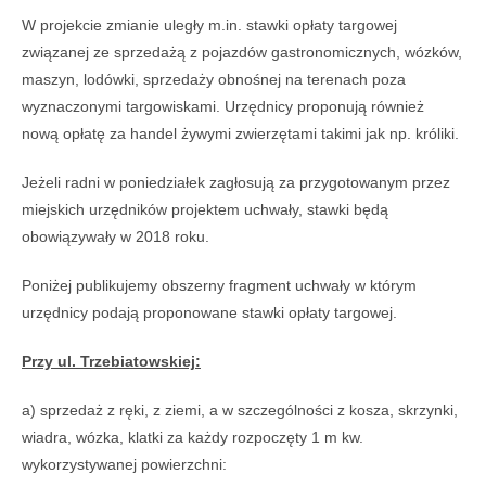
W projekcie zmianie uległy m.in. stawki opłaty targowej
związanej ze sprzedażą z pojazdów gastronomicznych, wózków,
maszyn, lodówki, sprzedaży obnośnej na terenach poza
wyznaczonymi targowiskami. Urzędnicy proponują również
nową opłatę za handel żywymi zwierzętami takimi jak np. króliki.
Jeżeli radni w poniedziałek zagłosują za przygotowanym przez
miejskich urzędników projektem uchwały, stawki będą
obowiązywały w 2018 roku.
Poniżej publikujemy obszerny fragment uchwały w którym
urzędnicy podają proponowane stawki opłaty targowej.
Przy ul. Trzebiatowskiej:
a) sprzedaż z ręki, z ziemi, a w szczególności z kosza, skrzynki,
wiadra, wózka, klatki za każdy rozpoczęty 1 m kw.
wykorzystywanej powierzchni: