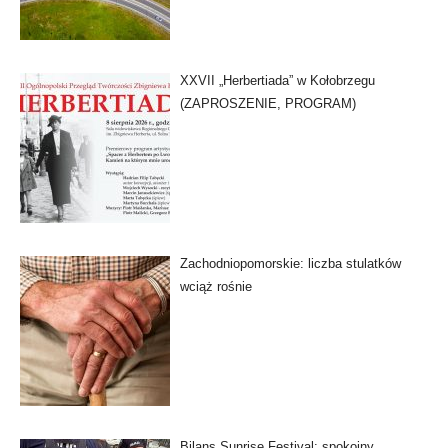
XXVII „Herbertiada” w Kołobrzegu
(ZAPROSZENIE, PROGRAM)
Zachodniopomorskie: liczba stulatków
wciąż rośnie
Bilans Sunrise Festival: spokojny