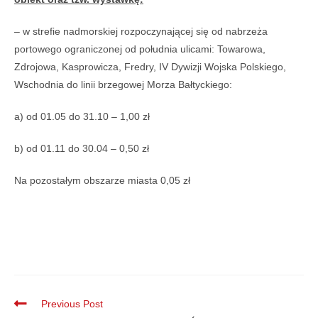
– w strefie nadmorskiej rozpoczynającej się od nabrzeża
portowego ograniczonej od południa ulicami: Towarowa,
Zdrojowa, Kasprowicza, Fredry, IV Dywizji Wojska Polskiego,
Wschodnia do linii brzegowej Morza Bałtyckiego:
a) od 01.05 do 31.10 – 1,00 zł
b) od 01.11 do 30.04 – 0,50 zł
Na pozostałym obszarze miasta 0,05 zł
Previous Post