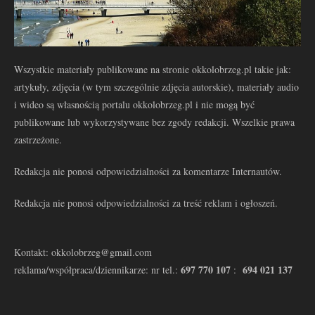
Wszystkie materiały publikowane na stronie okkolobrzeg.pl takie jak:
artykuły, zdjęcia (w tym szczególnie zdjęcia autorskie), materiały audio
i wideo są własnością portalu okkolobrzeg.pl i nie mogą być
publikowane lub wykorzystywane bez zgody redakcji. Wszelkie prawa
zastrzeżone.
Redakcja nie ponosi odpowiedzialności za komentarze Internautów.
Redakcja nie ponosi odpowiedzialności za treść reklam i ogłoszeń.
Kontakt: okkolobrzeg@gmail.com
697 770 107
694 021 137
reklama/współpraca/dziennikarze: nr tel.:
: