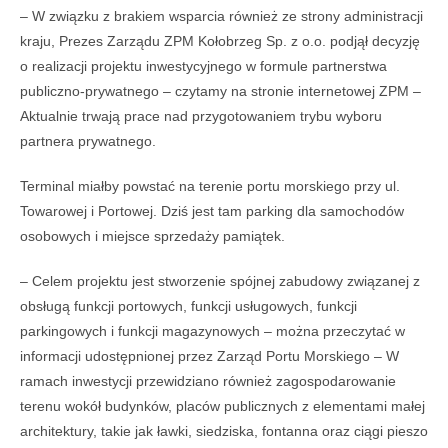
– W związku z brakiem wsparcia również ze strony administracji
kraju, Prezes Zarządu ZPM Kołobrzeg Sp. z o.o. podjął decyzję
o realizacji projektu inwestycyjnego w formule partnerstwa
publiczno-prywatnego – czytamy na stronie internetowej ZPM –
Aktualnie trwają prace nad przygotowaniem trybu wyboru
partnera prywatnego.
Terminal miałby powstać na terenie portu morskiego przy ul.
Towarowej i Portowej. Dziś jest tam parking dla samochodów
osobowych i miejsce sprzedaży pamiątek.
– Celem projektu jest stworzenie spójnej zabudowy związanej z
obsługą funkcji portowych, funkcji usługowych, funkcji
parkingowych i funkcji magazynowych – można przeczytać w
informacji udostępnionej przez Zarząd Portu Morskiego – W
ramach inwestycji przewidziano również zagospodarowanie
terenu wokół budynków, placów publicznych z elementami małej
architektury, takie jak ławki, siedziska, fontanna oraz ciągi pieszo