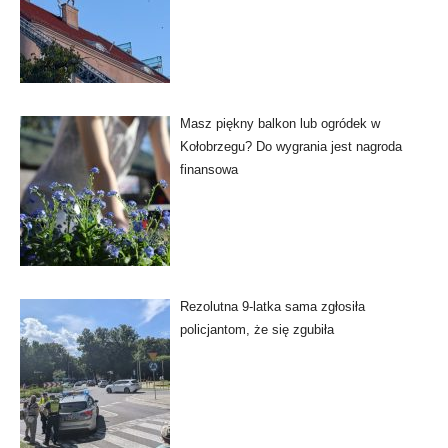
Masz piękny balkon lub ogródek w
Kołobrzegu? Do wygrania jest nagroda
finansowa
Rezolutna 9-latka sama zgłosiła
policjantom, że się zgubiła