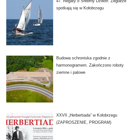
47. Regaty o Srebrny Dzwon. Żeglarze
spotkają się w Kołobrzegu
Budowa schroniska zgodnie z
harmonogramem. Zakończono roboty
ziemne i palowe
XXVII „Herbertiada” w Kołobrzegu
(ZAPROSZENIE, PROGRAM)