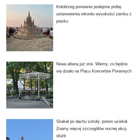
Kołobrzeg ponownie podejmie próbę
ustanowienia rekordu wysokości zamku z
piasku
Nowa altana już stoi. Wiemy, co będzie
się działo na Placu Koncertów Porannych
Skakał po dachu szkoły, potem uciekał.
Znamy więcej szczegółów nocnej akcji
służb