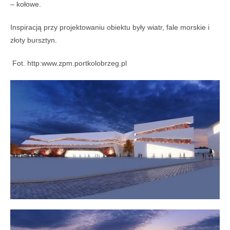
– kołowe.
Inspiracją przy projektowaniu obiektu były wiatr, fale morskie i
złoty bursztyn.
Fot. http:www.zpm.portkolobrzeg.pl