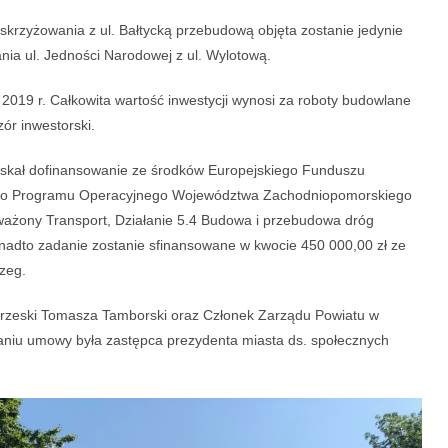
skrzyżowania z ul. Bałtycką przebudową objęta zostanie jedynie
nia ul. Jedności Narodowej z ul. Wylotową.
2019 r. Całkowita wartość inwestycji wynosi za roboty budowlane
zór inwestorski.
zyskał dofinansowanie ze środków Europejskiego Funduszu
go Programu Operacyjnego Województwa Zachodniopomorskiego
ważony Transport, Działanie 5.4 Budowa i przebudowa dróg
nadto zadanie zostanie sfinansowane w kwocie 450 000,00 zł ze
zeg.
rzeski Tomasza Tamborski oraz Członek Zarządu Powiatu w
aniu umowy była zastępca prezydenta miasta ds. społecznych