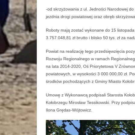
-od skrzyżowania z ul. Jedności Narodowej do 
jezdnia drogi powiatowej oraz obręb skrzyżowa
Roboty mają zostać wykonane do 15 listopada 
3.757.048,81 zł brutto i blisko 50 tys. zł za nad
Powiat na realizację tego przedsięwzięcia po
Rozwoju Regionalnego w ramach Regionalne
na lata 2014-2020, Oś Priorytetowa V Zrówno
powiatowych, w wysokości 3 000 000,00 zł. Po
środków pochodzących z Gminy Miasto Kołobr
Umowę z Wykonawcą podpisali Starosta Kołob
Kołobrzegu Mirosław Tessikowski. Przy podpis
Ilona Grędas-Wójtowicz.