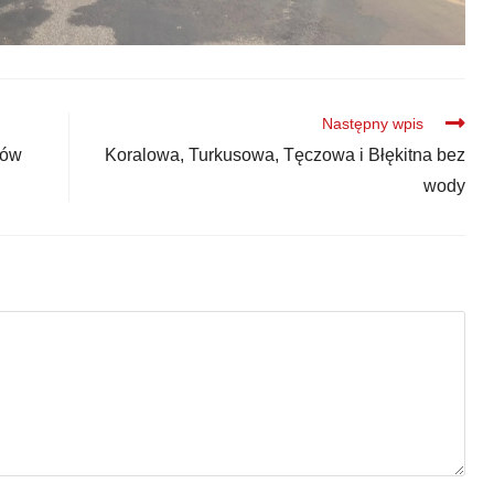
Następny wpis
tów
Koralowa, Turkusowa, Tęczowa i Błękitna bez
wody