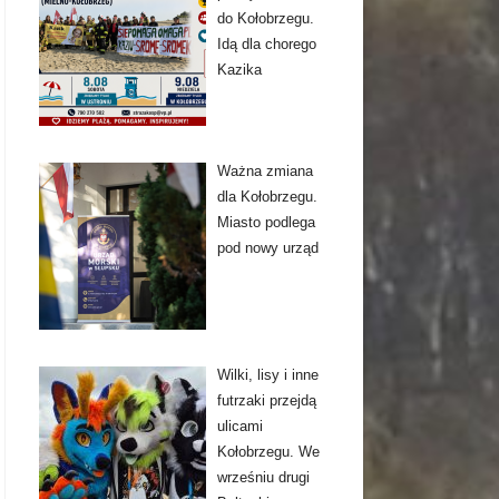
do Kołobrzegu.
Idą dla chorego
Kazika
Ważna zmiana
dla Kołobrzegu.
Miasto podlega
pod nowy urząd
Wilki, lisy i inne
futrzaki przejdą
ulicami
Kołobrzegu. We
wrześniu drugi