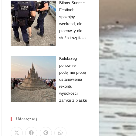
Bilans Sunrise
Festival:
spokojny
weekend, ale
pracowity dla
służb i szpitala
Kołobrzeg
ponownie
podejmie próbę
ustanowienia
rekordu
wysokości
zamku z piasku
Udostępnij