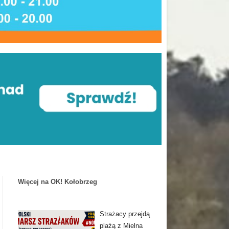
Więcej na OK! Kołobrzeg
Strażacy przejdą
plażą z Mielna