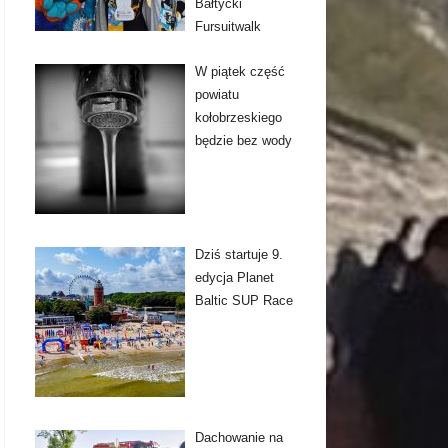
Bałtycki
Fursuitwalk
W piątek część
powiatu
kołobrzeskiego
będzie bez wody
Dziś startuje 9.
edycja Planet
Baltic SUP Race
Dachowanie na