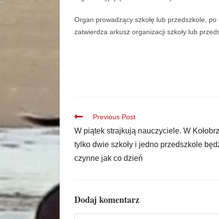
Organ prowadzący szkołę lub przedszkole, po 
zatwierdza arkusz organizacji szkoły lub prze
Previous Post
W piątek strajkują nauczyciele. W Kołobr
tylko dwie szkoły i jedno przedszkole będ
czynne jak co dzień
Dodaj komentarz