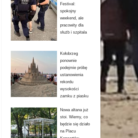
Festival:
spokojny
weekend, ale
pracowity dla
służb i szpitala
Kołobrzeg
ponownie
podejmie próbę
ustanowienia
rekordu
wysokości
zamku z piasku
Nowa altana już
stoi. Wiemy, co
będzie się działo
na Placu