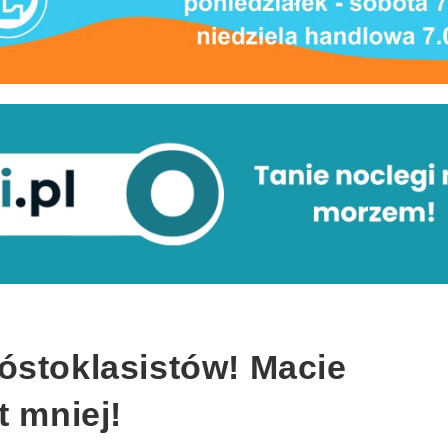
óstoklasistów! Macie
t mniej!