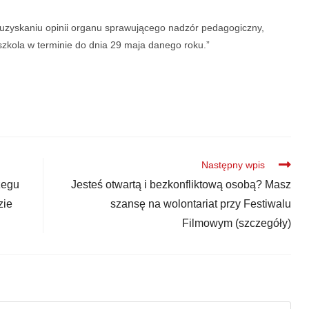
uzyskaniu opinii organu sprawującego nadzór pedagogiczny,
dszkola w terminie do dnia 29 maja danego roku.”
Następny wpis
zegu
Jesteś otwartą i bezkonfliktową osobą? Masz
zie
szansę na wolontariat przy Festiwalu
Filmowym (szczegóły)