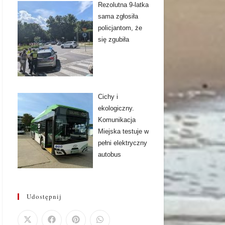
Rezolutna 9-latka
sama zgłosiła
policjantom, że
się zgubiła
Cichy i
ekologiczny.
Komunikacja
Miejska testuje w
pełni elektryczny
autobus
Udostępnij