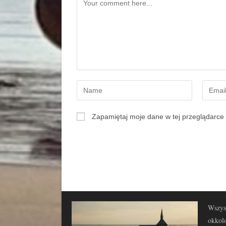
Zapamiętaj moje dane w tej przeglądarce 
Wszyst
okkolo