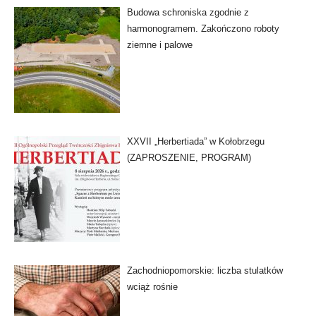
Budowa schroniska zgodnie z
harmonogramem. Zakończono roboty
ziemne i palowe
XXVII „Herbertiada” w Kołobrzegu
(ZAPROSZENIE, PROGRAM)
Zachodniopomorskie: liczba stulatków
wciąż rośnie