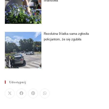
finansowa
Rezolutna 9-latka sama zgłosiła
policjantom, że się zgubiła
Udostępnij