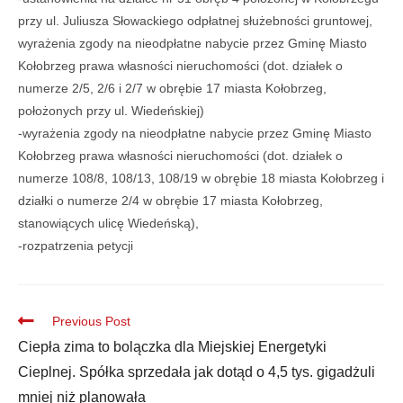
przy ul. Juliusza Słowackiego odpłatnej służebności gruntowej,
wyrażenia zgody na nieodpłatne nabycie przez Gminę Miasto
Kołobrzeg prawa własności nieruchomości (dot. działek o
numerze 2/5, 2/6 i 2/7 w obrębie 17 miasta Kołobrzeg,
położonych przy ul. Wiedeńskiej)
-wyrażenia zgody na nieodpłatne nabycie przez Gminę Miasto
Kołobrzeg prawa własności nieruchomości (dot. działek o
numerze 108/8, 108/13, 108/19 w obrębie 18 miasta Kołobrzeg i
działki o numerze 2/4 w obrębie 17 miasta Kołobrzeg,
stanowiących ulicę Wiedeńską),
-rozpatrzenia petycji
Previous Post
Ciepła zima to bolączka dla Miejskiej Energetyki
Cieplnej. Spółka sprzedała jak dotąd o 4,5 tys. gigadżuli
mniej niż planowała