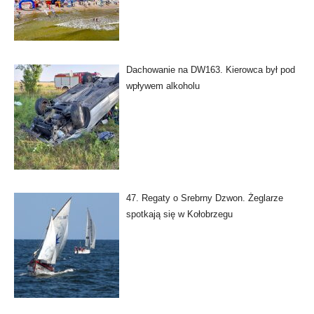
Dachowanie na DW163. Kierowca był pod
wpływem alkoholu
47. Regaty o Srebrny Dzwon. Żeglarze
spotkają się w Kołobrzegu