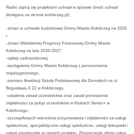
Radni zajmą się projektami uchwał w sprawie (treść uchwał
dostępna na stronie kolobrzeg.pl):
-zmian w uchwale budżetowej Gminy Miasto Kołobrzeg na 2020
r.
-zmian Wieloletniej Prognozy Finansowej Gminy Miasto
Kołobrzeg na lata 2020-2027,
-opłaty uzdrowiskowej,
-wystąpienia Gminy Miasto Kołobrzeg z porozumienia
międzygminnego,
-zamiaru likwidacji Szkoły Podstawowej dla Dorosłych na ul.
Bogusława X 22 w Kołobrzegu,
-ustalenia zasad uczestnictwa oraz zasad ponoszenia
odpłatności za pobyt uczestników w Klubach Senior+ w
Kołobrzegu,
-szczegółowych warunków przyznawania i odpłatności za usługi
opiekuńcze, specjalistyczne usługi opiekuńcze, usługi teleopieki i
usługi asystenckie w ramach projektu „Poszerzenie oferty usług