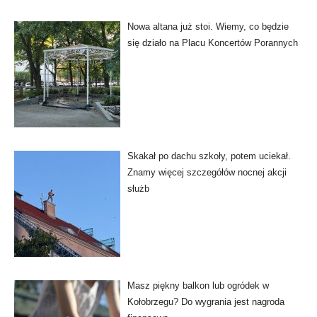
Nowa altana już stoi. Wiemy, co będzie
się działo na Placu Koncertów Porannych
Skakał po dachu szkoły, potem uciekał.
Znamy więcej szczegółów nocnej akcji
służb
Masz piękny balkon lub ogródek w
Kołobrzegu? Do wygrania jest nagroda