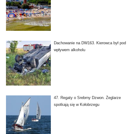
Dachowanie na DW163. Kierowca był pod
wpływem alkoholu
47. Regaty o Srebrny Dzwon. Żeglarze
spotkają się w Kołobrzegu