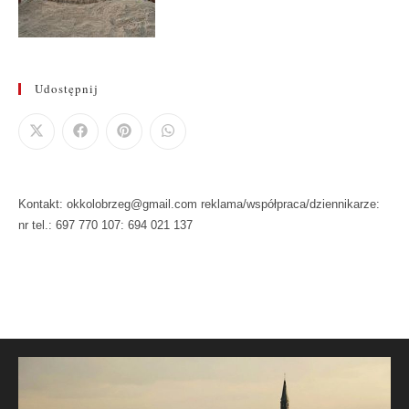
Udostępnij
Kontakt: okkolobrzeg@gmail.com reklama/współpraca/dziennikarze:
nr tel.: 697 770 107: 694 021 137