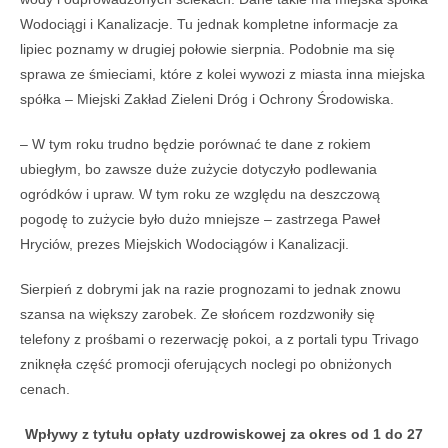
Wodociągi i Kanalizacje. Tu jednak kompletne informacje za
lipiec poznamy w drugiej połowie sierpnia. Podobnie ma się
sprawa ze śmieciami, które z kolei wywozi z miasta inna miejska
spółka – Miejski Zakład Zieleni Dróg i Ochrony Środowiska.
– W tym roku trudno będzie porównać te dane z rokiem
ubiegłym, bo zawsze duże zużycie dotyczyło podlewania
ogródków i upraw. W tym roku ze względu na deszczową
pogodę to zużycie było dużo mniejsze – zastrzega Paweł
Hryciów, prezes Miejskich Wodociągów i Kanalizacji.
Sierpień z dobrymi jak na razie prognozami to jednak znowu
szansa na większy zarobek. Ze słońcem rozdzwoniły się
telefony z prośbami o rezerwację pokoi, a z portali typu Trivago
zniknęła część promocji oferujących noclegi po obniżonych
cenach.
Wpływy z tytułu opłaty uzdrowiskowej za okres od 1 do 27