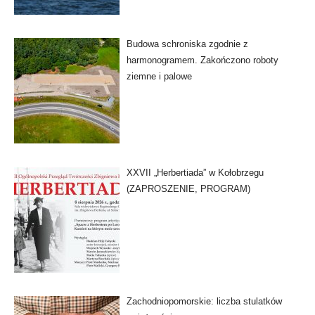
Budowa schroniska zgodnie z
harmonogramem. Zakończono roboty
ziemne i palowe
XXVII „Herbertiada” w Kołobrzegu
(ZAPROSZENIE, PROGRAM)
Zachodniopomorskie: liczba stulatków