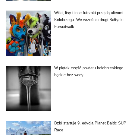
Wilki, lisy i inne futrzaki przejdą ulicami
Kołobrzegu. We wrześniu drugi Bałtycki
Fursuitwalk
W piątek część powiatu kołobrzeskiego
będzie bez wody
Dziś startuje 9. edycja Planet Baltic SUP
Race