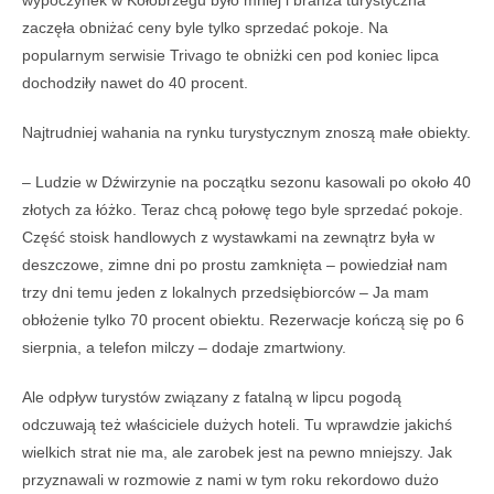
zaczęła obniżać ceny byle tylko sprzedać pokoje. Na
popularnym serwisie Trivago te obniżki cen pod koniec lipca
dochodziły nawet do 40 procent.
Najtrudniej wahania na rynku turystycznym znoszą małe obiekty.
– Ludzie w Dźwirzynie na początku sezonu kasowali po około 40
złotych za łóżko. Teraz chcą połowę tego byle sprzedać pokoje.
Część stoisk handlowych z wystawkami na zewnątrz była w
deszczowe, zimne dni po prostu zamknięta – powiedział nam
trzy dni temu jeden z lokalnych przedsiębiorców – Ja mam
obłożenie tylko 70 procent obiektu. Rezerwacje kończą się po 6
sierpnia, a telefon milczy – dodaje zmartwiony.
Ale odpływ turystów związany z fatalną w lipcu pogodą
odczuwają też właściciele dużych hoteli. Tu wprawdzie jakichś
wielkich strat nie ma, ale zarobek jest na pewno mniejszy. Jak
przyznawali w rozmowie z nami w tym roku rekordowo dużo