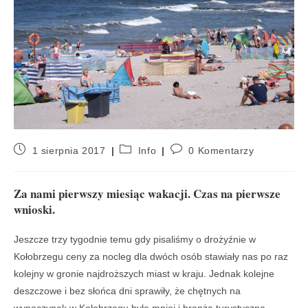
1 sierpnia 2017
Info
0 Komentarzy
Za nami pierwszy miesiąc wakacji. Czas na pierwsze
wnioski.
Jeszcze trzy tygodnie temu gdy pisaliśmy o drożyźnie w
Kołobrzegu ceny za nocleg dla dwóch osób stawiały nas po raz
kolejny w gronie najdroższych miast w kraju. Jednak kolejne
deszczowe i bez słońca dni sprawiły, że chętnych na
wypoczynek w Kołobrzegu było mniej i branża turystyczna