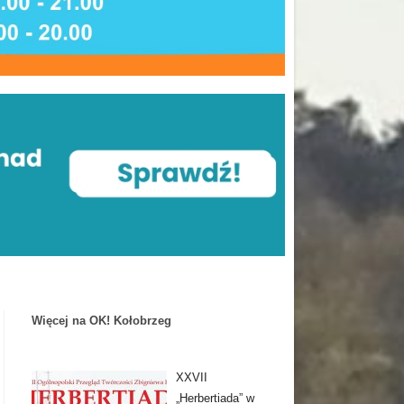
Więcej na OK! Kołobrzeg
XXVII
„Herbertiada” w