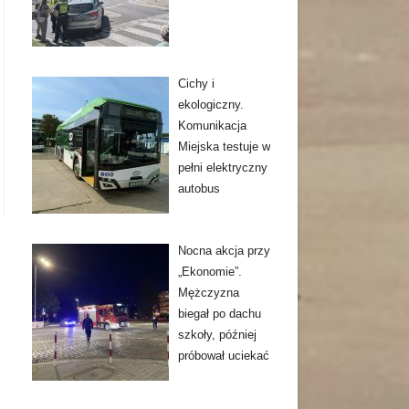
Cichy i
ekologiczny.
Komunikacja
Miejska testuje w
pełni elektryczny
autobus
Nocna akcja przy
„Ekonomie”.
Mężczyzna
biegał po dachu
szkoły, później
próbował uciekać