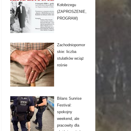
Kołobrzegu
(ZAPROSZENIE,
PROGRAM)
Zachodniopomor
skie: liczba
stulatków wciąż
rośnie
Bilans Sunrise
Festival:
spokojny
weekend, ale
pracowity dla