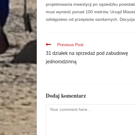
projektowania inwestycji po sąsiedzku powstała
musi wynieść ponad 100 metrów. Urząd Miasta 
odstępstwo od przepisów sanitarnych. Decyzja
Previous Post
31 działek na sprzedaż pod zabudowę
jednorodzinną
Dodaj komentarz