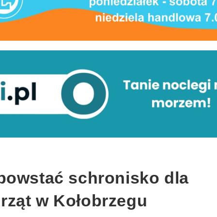
powstać schronisko dla
rząt w Kołobrzegu