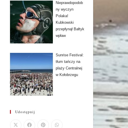
Nieprawdopodob
ny wyczyn
Polaka!
Kubkowski
przepłynął Bałtyk
wpław
Sunrise Festival:
tłum tańczy na
plaży Centralnej
w Kołobrzegu
Udostępnij