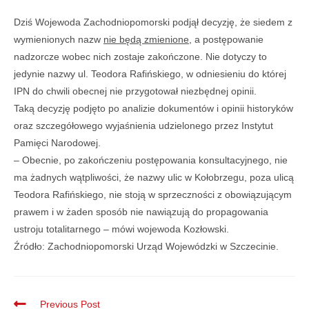
Dziś Wojewoda Zachodniopomorski podjął decyzję, że siedem z
wymienionych nazw
nie będą zmienione
, a postępowanie
nadzorcze wobec nich zostaje zakończone. Nie dotyczy to
jedynie nazwy ul. Teodora Rafińskiego, w odniesieniu do której
IPN do chwili obecnej nie przygotował niezbędnej opinii.
Taką decyzję podjęto po analizie dokumentów i opinii historyków
oraz szczegółowego wyjaśnienia udzielonego przez Instytut
Pamięci Narodowej.
– Obecnie, po zakończeniu postępowania konsultacyjnego, nie
ma żadnych wątpliwości, że nazwy ulic w Kołobrzegu, poza ulicą
Teodora Rafińskiego, nie stoją w sprzeczności z obowiązującym
prawem i w żaden sposób nie nawiązują do propagowania
ustroju totalitarnego – mówi wojewoda Kozłowski.
Źródło: Zachodniopomorski Urząd Wojewódzki w Szczecinie.
Previous Post