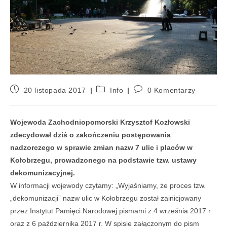
20 listopada 2017
Info
0 Komentarzy
Wojewoda Zachodniopomorski Krzysztof Kozłowski
zdecydował dziś o zakończeniu postępowania
nadzorczego w sprawie zmian nazw 7 ulic i placów w
Kołobrzegu, prowadzonego na podstawie tzw. ustawy
dekomunizacyjnej.
W informacji wojewody czytamy: „Wyjaśniamy, że proces tzw.
„dekomunizacji” nazw ulic w Kołobrzegu został zainicjowany
przez Instytut Pamięci Narodowej pismami z 4 września 2017 r.
oraz z 6 października 2017 r. W spisie załączonym do pism