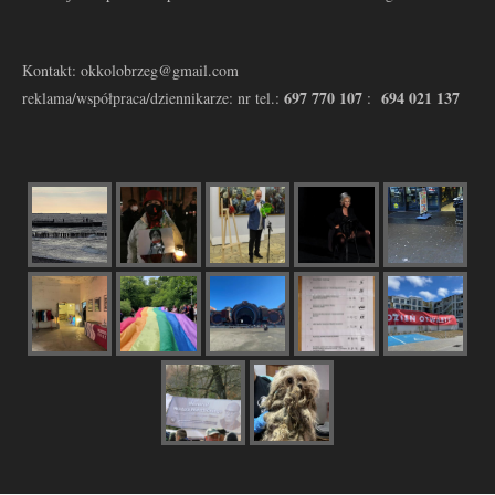
Kontakt: okkolobrzeg@gmail.com
697 770 107
694 021 137
reklama/współpraca/dziennikarze: nr tel.:
: