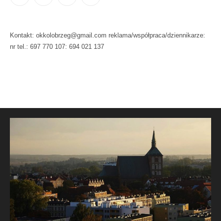
Kontakt: okkolobrzeg@gmail.com reklama/współpraca/dziennikarze:
nr tel.: 697 770 107: 694 021 137