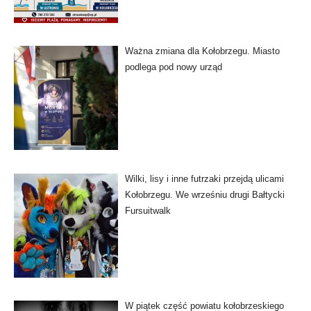
Ważna zmiana dla Kołobrzegu. Miasto
podlega pod nowy urząd
Wilki, lisy i inne futrzaki przejdą ulicami
Kołobrzegu. We wrześniu drugi Bałtycki
Fursuitwalk
W piątek część powiatu kołobrzeskiego