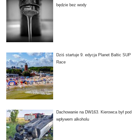
będzie bez wody
Dziś startuje 9. edycja Planet Baltic SUP
Race
Dachowanie na DW163. Kierowca był pod
wpływem alkoholu