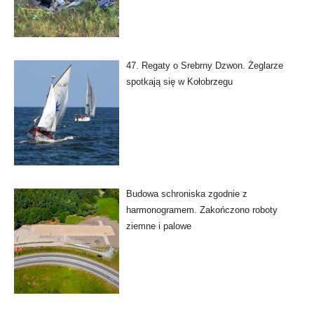
47. Regaty o Srebrny Dzwon. Żeglarze
spotkają się w Kołobrzegu
Budowa schroniska zgodnie z
harmonogramem. Zakończono roboty
ziemne i palowe