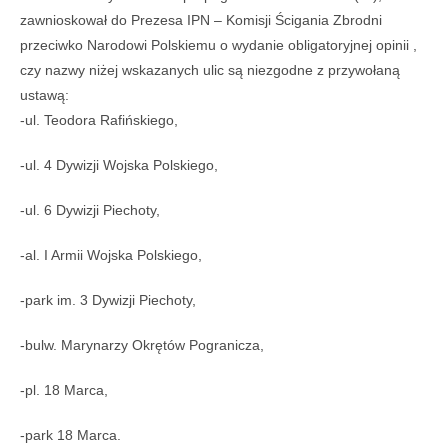
zawnioskował do Prezesa IPN – Komisji Ścigania Zbrodni
przeciwko Narodowi Polskiemu o wydanie obligatoryjnej opinii ,
czy nazwy niżej wskazanych ulic są niezgodne z przywołaną
ustawą:
-ul. Teodora Rafińskiego,
-ul. 4 Dywizji Wojska Polskiego,
-ul. 6 Dywizji Piechoty,
-al. I Armii Wojska Polskiego,
-park im. 3 Dywizji Piechoty,
-bulw. Marynarzy Okrętów Pogranicza,
-pl. 18 Marca,
-park 18 Marca.