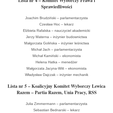
Lista nr 4 – Komitet Wyborczy Prawa i
Sprawiedliwości
Joachim Brudziński – parlamentarzysta
Czesław Hoc – lekarz
Elżbieta Rafalska – nauczyciel akademicki
Jerzy Materna – inżynier budownictwa
Małgorzata Golińska – inżynier leśnictwa
Michał Jach – parlamentarzysta
Michał Kamiński – ekonomista
Helena Hatka – menedżer
Małgorzata Jacyna-Witt – ekonomista
Władysław Dajczak – inżynier mechanik
Lista nr 5 – Koalicyjny Komitet Wyborczy Lewica
Razem – Partia Razem, Unia Pracy, RSS
Julia Zimmermann – parlamentarzysta
Sebastian Bednarski – lekarz