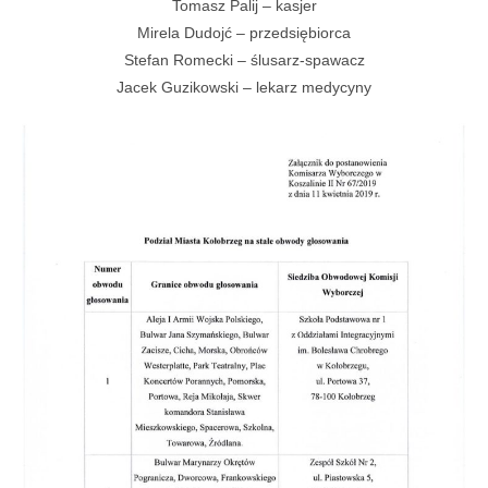
Tomasz Palij – kasjer
Mirela Dudojć – przedsiębiorca
Stefan Romecki – ślusarz-spawacz
Jacek Guzikowski – lekarz medycyny