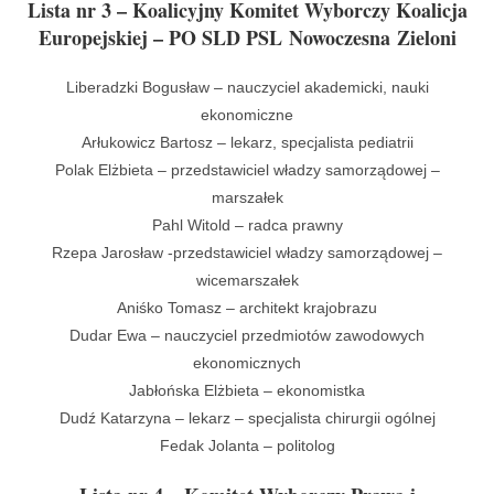
Lista nr 3 – Koalicyjny Komitet Wyborczy Koalicja
Europejskiej – PO SLD PSL Nowoczesna Zieloni
Liberadzki Bogusław – nauczyciel akademicki, nauki
ekonomiczne
Arłukowicz Bartosz – lekarz, specjalista pediatrii
Polak Elżbieta – przedstawiciel władzy samorządowej –
marszałek
Pahl Witold – radca prawny
Rzepa Jarosław -przedstawiciel władzy samorządowej –
wicemarszałek
Aniśko Tomasz – architekt krajobrazu
Dudar Ewa – nauczyciel przedmiotów zawodowych
ekonomicznych
Jabłońska Elżbieta – ekonomistka
Dudź Katarzyna – lekarz – specjalista chirurgii ogólnej
Fedak Jolanta – politolog