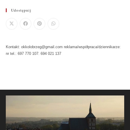
Udostępnij
Kontakt: okkolobrzeg@gmail.com reklama/współpraca/dziennikarze:
nr tel.: 697 770 107: 694 021 137