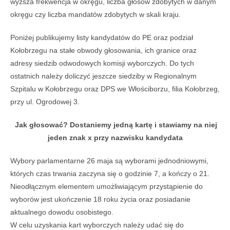
wyższa frekwencja w okręgu, liczba głosów zdobytych w danym
okręgu czy liczba mandatów zdobytych w skali kraju.
Poniżej publikujemy listy kandydatów do PE oraz podział
Kołobrzegu na stałe obwody głosowania, ich granice oraz
adresy siedzib odwodowych komisji wyborczych. Do tych
ostatnich należy doliczyć jeszcze siedziby w Regionalnym
Szpitalu w Kołobrzegu oraz DPS we Włościborzu, filia Kołobrzeg,
przy ul. Ogrodowej 3.
Jak głosować? Dostaniemy jedną kartę i stawiamy na niej
jeden znak x przy nazwisku kandydata
Wybory parlamentarne 26 maja są wyborami jednodniowymi,
których czas trwania zaczyna się o godzinie 7, a kończy o 21.
Nieodłącznym elementem umożliwiającym przystąpienie do
wyborów jest ukończenie 18 roku życia oraz posiadanie
aktualnego dowodu osobistego.
W celu uzyskania kart wyborczych należy udać się do