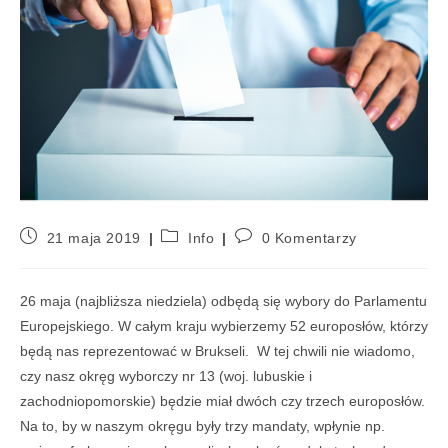
21 maja 2019
Info
0 Komentarzy
26 maja (najbliższa niedziela) odbędą się wybory do Parlamentu
Europejskiego. W całym kraju wybierzemy 52 europosłów, którzy
będą nas reprezentować w Brukseli. W tej chwili nie wiadomo,
czy nasz okręg wyborczy nr 13 (woj. lubuskie i
zachodniopomorskie) będzie miał dwóch czy trzech europosłów.
Na to, by w naszym okręgu były trzy mandaty, wpłynie np.