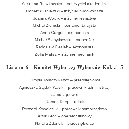
Adrianna Ruszkowska – nauczyciel akademicki
Robert Wiśniewski – inżynier budownictwa
Joanna Wójcik – inżynier leśnictwa
Michał Ziemski – parlamentarzysta
Anna Gargul – ekonomista
Michał Szmytkowski – menedżer
Radosław Cieślak – ekonomista
Zofia Malisz – inżynier mechanik
Lista nr 6 – Komitet Wyborczy Wyborców Kukiz’15
Olimpia Tomczyk-Iwko – przedsiębiorca
Agnieszka Sajdak-Wasik – pracownik administracji
samorządowej
Roman Knop – rolnik
Ryszard Kowalczuk – pracownik samorządowy
Artur Groc – operator filmowy
Natalia Zdónek – przedsiębiorca