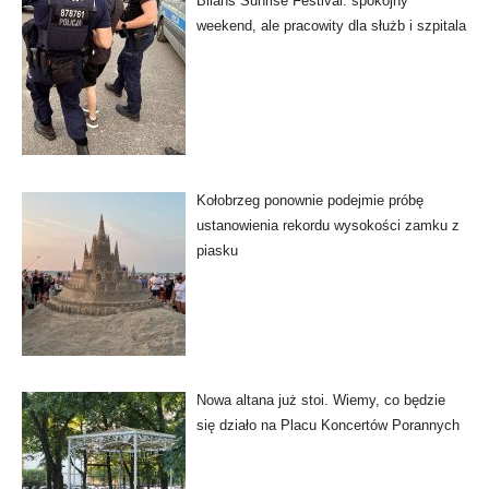
Bilans Sunrise Festival: spokojny
weekend, ale pracowity dla służb i szpitala
Kołobrzeg ponownie podejmie próbę
ustanowienia rekordu wysokości zamku z
piasku
Nowa altana już stoi. Wiemy, co będzie
się działo na Placu Koncertów Porannych