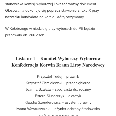
stanowiska komisji wyborczej i okazać ważny dokument.
Głosowania dokonuje się poprzez stawienie znaku X przy
nazwisku kandydata na karcie, którą otrzymamy.
W Kołobrzegu w niedzielę przy wyborach do PE będzie
pracowało ok. 200 osób.
Lista nr 1 – Komitet Wyborczy Wyborców
Konfederacja Korwin Braun Liroy Narodowcy
Krzysztof Tuduj – prawnik
Krzysztof Chmielewski – przedsiębiorca
Joanna Szałata – specjalista ds. rodziny
Estera Ślusarczyk – dietetyk
Klaudia Szenderowicz – asystent prawny
Iwona Wawruszczak – inżynier ochrony środowiska
Jan Gładkow – nauczyciel