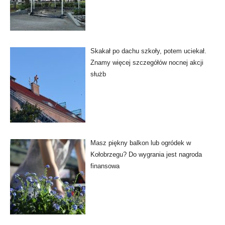
Skakał po dachu szkoły, potem uciekał.
Znamy więcej szczegółów nocnej akcji
służb
Masz piękny balkon lub ogródek w
Kołobrzegu? Do wygrania jest nagroda
finansowa