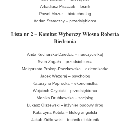
Arkadiusz Piszczek – leśnik
Paweł Mazur – biotechnolog
Adrian Stateczny – przedsiębiorca
Lista nr 2 – Komitet Wyborczy Wiosna Roberta
Biedronia
Anita Kucharska-Dziedzic – nauczycielka|
Sven Zagała – przedsiębiorca
Małgorzata Prokop-Paczkowska – dziennikarka
Jacek Wezgraj – psycholog
Katarzyna Paprocka – ekonomistka
Wojciech Czypicki – przedsiębiorca
Monika Drubkowska – socjolog
Łukasz Olszewski – inżynier budowy dróg
Katarzyna Kotula – filolog angielski
Jakub Ziółkowski – technik elektronik