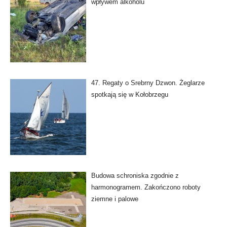
wpływem alkoholu
47. Regaty o Srebrny Dzwon. Żeglarze
spotkają się w Kołobrzegu
Budowa schroniska zgodnie z
harmonogramem. Zakończono roboty
ziemne i palowe