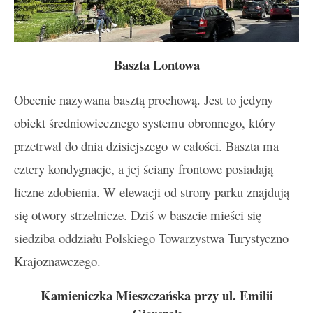
Baszta Lontowa
Obecnie nazywana basztą prochową. Jest to jedyny
obiekt średniowiecznego systemu obronnego, który
przetrwał do dnia dzisiejszego w całości. Baszta ma
cztery kondygnacje, a jej ściany frontowe posiadają
liczne zdobienia. W elewacji od strony parku znajdują
się otwory strzelnicze. Dziś w baszcie mieści się
siedziba oddziału Polskiego Towarzystwa Turystyczno –
Krajoznawczego.
Kamieniczka Mieszczańska przy ul. Emilii