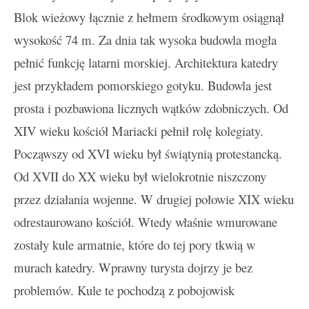
Blok wieżowy łącznie z hełmem środkowym osiągnął
wysokość 74 m. Za dnia tak wysoka budowla mogła
pełnić funkcję latarni morskiej. Architektura katedry
jest przykładem pomorskiego gotyku. Budowla jest
prosta i pozbawiona licznych wątków zdobniczych. Od
XIV wieku kościół Mariacki pełnił rolę kolegiaty.
Począwszy od XVI wieku był świątynią protestancką.
Od XVII do XX wieku był wielokrotnie niszczony
przez działania wojenne. W drugiej połowie XIX wieku
odrestaurowano kościół. Wtedy właśnie wmurowane
zostały kule armatnie, które do tej pory tkwią w
murach katedry. Wprawny turysta dojrzy je bez
problemów. Kule te pochodzą z pobojowisk