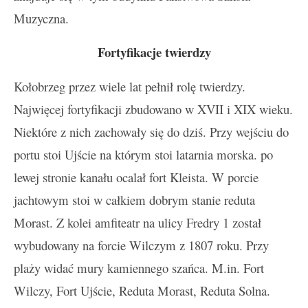
Muzyczna.
Fortyfikacje twierdzy
Kołobrzeg przez wiele lat pełnił rolę twierdzy.
Najwięcej fortyfikacji zbudowano w XVII i XIX wieku.
Niektóre z nich zachowały się do dziś. Przy wejściu do
portu stoi Ujście na którym stoi latarnia morska. po
lewej stronie kanału ocalał fort Kleista. W porcie
jachtowym stoi w całkiem dobrym stanie reduta
Morast. Z kolei amfiteatr na ulicy Fredry 1 został
wybudowany na forcie Wilczym z 1807 roku. Przy
plaży widać mury kamiennego szańca. M.in. Fort
Wilczy, Fort Ujście, Reduta Morast, Reduta Solna.