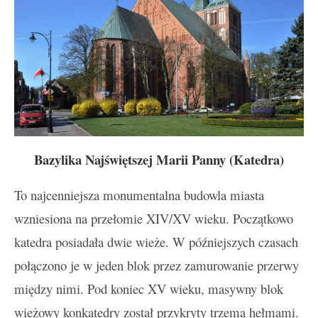
Bazylika Najświętszej Marii Panny (Katedra)
To najcenniejsza monumentalna budowla miasta
wzniesiona na przełomie XIV/XV wieku. Początkowo
katedra posiadała dwie wieże. W późniejszych czasach
połączono je w jeden blok przez zamurowanie przerwy
między nimi. Pod koniec XV wieku, masywny blok
wieżowy konkatedry został przykryty trzema hełmami.