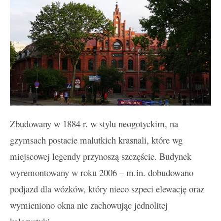
Zbudowany w 1884 r. w stylu neogotyckim, na
gzymsach postacie malutkich krasnali, które wg
miejscowej legendy przynoszą szczęście. Budynek
wyremontowany w roku 2006 – m.in. dobudowano
podjazd dla wózków, który nieco szpeci elewację oraz
wymieniono okna nie zachowując jednolitej