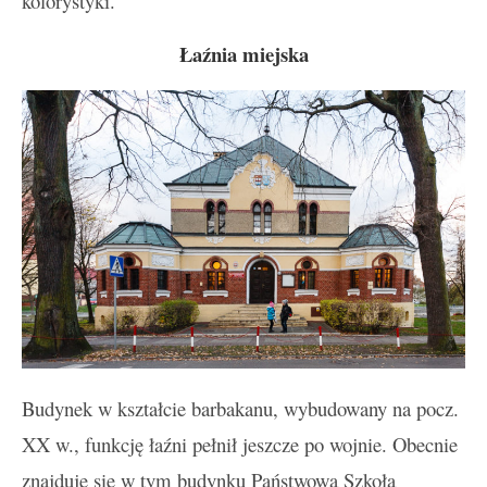
kolorystyki.
Łaźnia miejska
Budynek w kształcie barbakanu, wybudowany na pocz.
XX w., funkcję łaźni pełnił jeszcze po wojnie. Obecnie
znajduje się w tym budynku Państwowa Szkoła