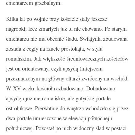
cmentarzem grzebalnym.
Kilka lat po wojnie przy kościele stały jeszcze
nagrobki, lecz zmarłych już tu nie chowano. Po starym
cmentarzu nie ma obecnie śladu. Świątynia zbudowana
została z cegły na rzucie prostokąta, w stylu
romańskim. Jak większość średniowiecznych kościołów
jest on orientowany, czyli apsydą (miejscem
przeznaczonym na główny ołtarz) zwrócony na wschód.
W XV wieku kościół rozbudowano. Dobudowano
apsydę i już nie romańskie, ale gotyckie portale
ostrołukowe. Pierwotnie do wnętrza wchodziło się przez
dwa portale umieszczone w elewacji północnej i
południowej. Pozostał po nich widoczny ślad w postaci