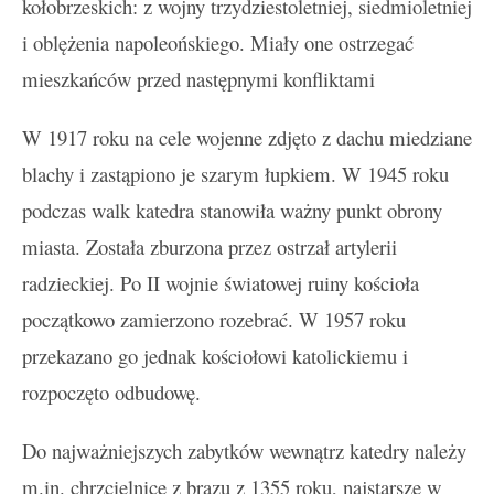
kołobrzeskich: z wojny trzydziestoletniej, siedmioletniej
i oblężenia napoleońskiego. Miały one ostrzegać
mieszkańców przed następnymi konfliktami
W 1917 roku na cele wojenne zdjęto z dachu miedziane
blachy i zastąpiono je szarym łupkiem. W 1945 roku
podczas walk katedra stanowiła ważny punkt obrony
miasta. Została zburzona przez ostrzał artylerii
radzieckiej. Po II wojnie światowej ruiny kościoła
początkowo zamierzono rozebrać. W 1957 roku
przekazano go jednak kościołowi katolickiemu i
rozpoczęto odbudowę.
Do najważniejszych zabytków wewnątrz katedry należy
m.in. chrzcielnicę z brązu z 1355 roku, najstarsze w