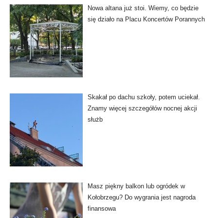
Nowa altana już stoi. Wiemy, co będzie
się działo na Placu Koncertów Porannych
Skakał po dachu szkoły, potem uciekał.
Znamy więcej szczegółów nocnej akcji
służb
Masz piękny balkon lub ogródek w
Kołobrzegu? Do wygrania jest nagroda
finansowa