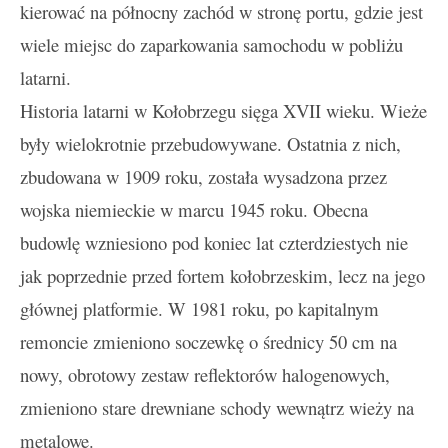
kierować na północny zachód w stronę portu, gdzie jest
wiele miejsc do zaparkowania samochodu w pobliżu
latarni.
Historia latarni w Kołobrzegu sięga XVII wieku. Wieże
były wielokrotnie przebudowywane. Ostatnia z nich,
zbudowana w 1909 roku, została wysadzona przez
wojska niemieckie w marcu 1945 roku. Obecna
budowlę wzniesiono pod koniec lat czterdziestych nie
jak poprzednie przed fortem kołobrzeskim, lecz na jego
głównej platformie. W 1981 roku, po kapitalnym
remoncie zmieniono soczewkę o średnicy 50 cm na
nowy, obrotowy zestaw reflektorów halogenowych,
zmieniono stare drewniane schody wewnątrz wieży na
metalowe.