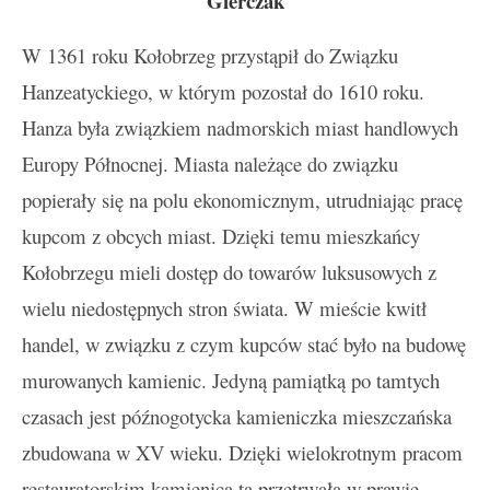
Gierczak
W 1361 roku Kołobrzeg przystąpił do Związku
Hanzeatyckiego, w którym pozostał do 1610 roku.
Hanza była związkiem nadmorskich miast handlowych
Europy Północnej. Miasta należące do związku
popierały się na polu ekonomicznym, utrudniając pracę
kupcom z obcych miast. Dzięki temu mieszkańcy
Kołobrzegu mieli dostęp do towarów luksusowych z
wielu niedostępnych stron świata. W mieście kwitł
handel, w związku z czym kupców stać było na budowę
murowanych kamienic. Jedyną pamiątką po tamtych
czasach jest późnogotycka kamieniczka mieszczańska
zbudowana w XV wieku. Dzięki wielokrotnym pracom
restauratorskim kamienica ta przetrwała w prawie