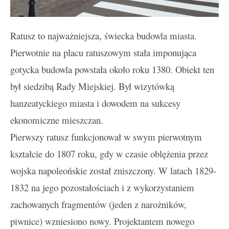
Ratusz to najważniejsza, świecka budowla miasta.
Pierwotnie na placu ratuszowym stała imponująca
gotycka budowla powstała około roku 1380. Obiekt ten
był siedzibą Rady Miejskiej. Był wizytówką
hanzeatyckiego miasta i dowodem na sukcesy
ekonomiczne mieszczan.
Pierwszy ratusz funkcjonował w swym pierwotnym
kształcie do 1807 roku, gdy w czasie oblężenia przez
wojska napoleońskie został zniszczony. W latach 1829-
1832 na jego pozostałościach i z wykorzystaniem
zachowanych fragmentów (jeden z narożników,
piwnice) wzniesiono nowy. Projektantem nowego