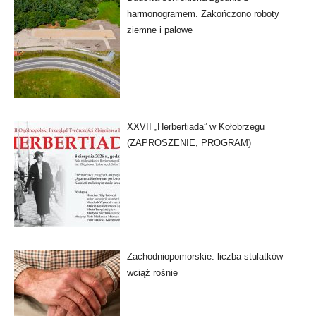
harmonogramem. Zakończono roboty
ziemne i palowe
XXVII „Herbertiada” w Kołobrzegu
(ZAPROSZENIE, PROGRAM)
Zachodniopomorskie: liczba stulatków
wciąż rośnie