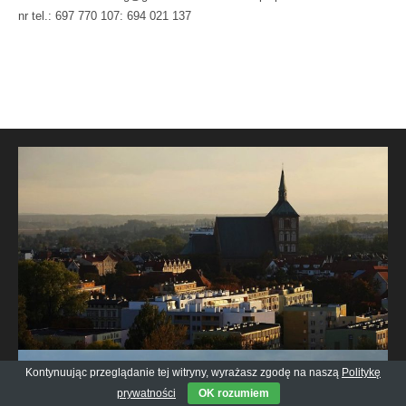
nr tel.: 697 770 107: 694 021 137
Kontynuując przeglądanie tej witryny, wyrażasz zgodę na naszą
Politykę
prywatności
OK rozumiem