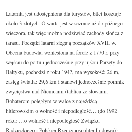
Latarnia jest udostępniona dla turystów, bilet kosztuje
około 3 złotych. Otwarta jest w sezonie aż do późnego
wieczora, tak więc można podziwiać zachody słońca z
tarasu. Początki latarni sięgają początków XVIII w.
Obecna budowla, wzniesiona na forcie z 1770 r. przy
wejściu do portu i jednocześnie przy ujściu Parsęty do
Bałtyku, pochodzi z roku 1947, ma wysokość: 26 m,
zasięg światła: 29,6 km i stanowi jednocześnie pomnik
zwycięstwa nad Niemcami (tablica ze słowami:
Bohaterom poległym w walce z najeźdźcą
hitlerowskim o wolność i niepodległość… (do 1992
roku: …o wolność i niepodległość Związku
Radzieckiego i Polskiej Rzeczypospolitej Ludowej))