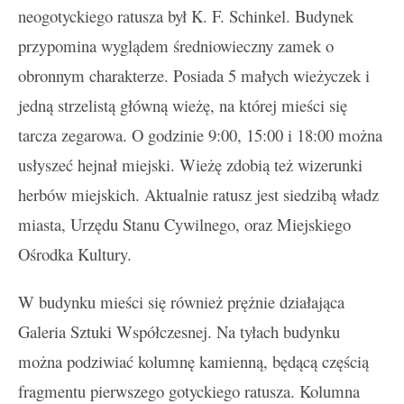
neogotyckiego ratusza był K. F. Schinkel. Budynek
przypomina wyglądem średniowieczny zamek o
obronnym charakterze. Posiada 5 małych wieżyczek i
jedną strzelistą główną wieżę, na której mieści się
tarcza zegarowa. O godzinie 9:00, 15:00 i 18:00 można
usłyszeć hejnał miejski. Wieżę zdobią też wizerunki
herbów miejskich. Aktualnie ratusz jest siedzibą władz
miasta, Urzędu Stanu Cywilnego, oraz Miejskiego
Ośrodka Kultury.
W budynku mieści się również prężnie działająca
Galeria Sztuki Współczesnej. Na tyłach budynku
można podziwiać kolumnę kamienną, będącą częścią
fragmentu pierwszego gotyckiego ratusza. Kolumna