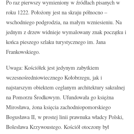
Po raz pierwszy wymieniony w źródłach pisanych w
roku 1222. Położony jest na skraju północno –
wschodniego podgrodzia, na małym wzniesieniu. Na
jednym z drzew widnieje wymalowany znak początku i
końca pieszego szlaku turystycznego im. Jana
Frankowskiego.
Uwaga: Kościółek jest jedynym zabytkiem
wczesnośredniowiecznego Kołobrzegu, jak i
najstarszym obiektem ceglanym architektury sakralnej
na Pomorzu Środkowym. Ufundowała go księżna
Mirosława, żona księcia zachodniopomorskiego
Bogusława II, w prostej linii prawnuka władcy Polski,
Bolesława Krzywoustego. Kościół otoczony był