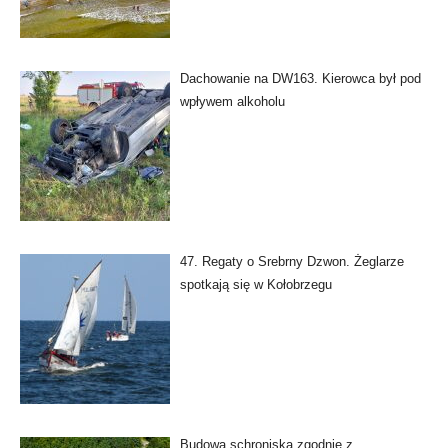
Dachowanie na DW163. Kierowca był pod
wpływem alkoholu
47. Regaty o Srebrny Dzwon. Żeglarze
spotkają się w Kołobrzegu
Budowa schroniska zgodnie z