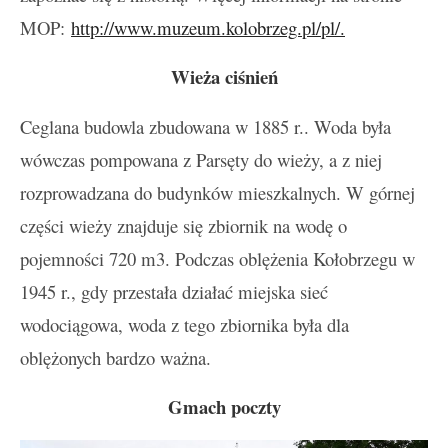
MOP:
http://www.muzeum.kolobrzeg.pl/pl/.
Wieża ciśnień
Ceglana budowla zbudowana w 1885 r.. Woda była
wówczas pompowana z Parsęty do wieży, a z niej
rozprowadzana do budynków mieszkalnych. W górnej
części wieży znajduje się zbiornik na wodę o
pojemności 720 m3. Podczas oblężenia Kołobrzegu w
1945 r., gdy przestała działać miejska sieć
wodociągowa, woda z tego zbiornika była dla
oblężonych bardzo ważna.
Gmach poczty