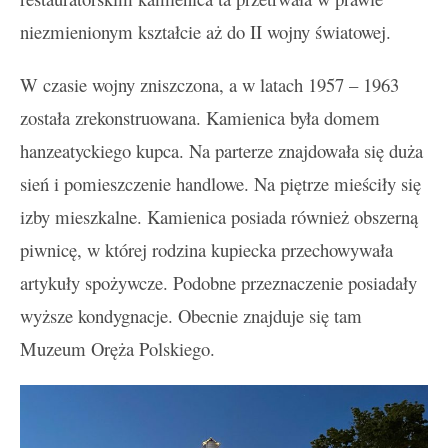
niezmienionym kształcie aż do II wojny światowej.
W czasie wojny zniszczona, a w latach 1957 – 1963
została zrekonstruowana. Kamienica była domem
hanzeatyckiego kupca. Na parterze znajdowała się duża
sień i pomieszczenie handlowe. Na piętrze mieściły się
izby mieszkalne. Kamienica posiada również obszerną
piwnicę, w której rodzina kupiecka przechowywała
artykuły spożywcze. Podobne przeznaczenie posiadały
wyższe kondygnacje. Obecnie znajduje się tam
Muzeum Oręża Polskiego.