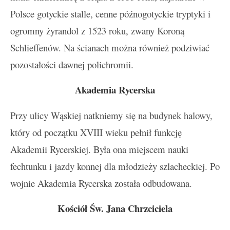
Polsce gotyckie stalle, cenne późnogotyckie tryptyki i
ogromny żyrandol z 1523 roku, zwany Koroną
Schlieffenów. Na ścianach można również podziwiać
pozostałości dawnej polichromii.
Akademia Rycerska
Przy ulicy Wąskiej natkniemy się na budynek halowy,
który od początku XVIII wieku pełnił funkcję
Akademii Rycerskiej. Była ona miejscem nauki
fechtunku i jazdy konnej dla młodzieży szlacheckiej. Po
wojnie Akademia Rycerska została odbudowana.
Kościół Św. Jana Chrzciciela