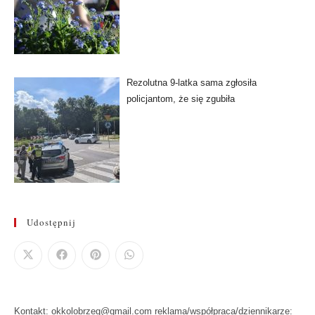
Rezolutna 9-latka sama zgłosiła
policjantom, że się zgubiła
Udostępnij
Kontakt: okkolobrzeg@gmail.com reklama/współpraca/dziennikarze: