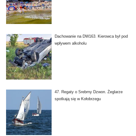
Dachowanie na DW163. Kierowca był pod
wpływem alkoholu
47. Regaty o Srebrny Dzwon. Żeglarze
spotkają się w Kołobrzegu