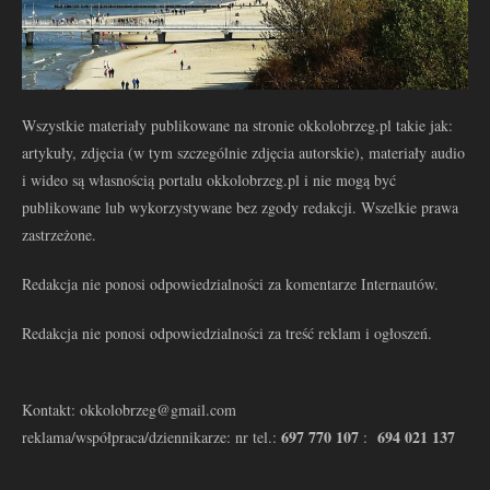
Wszystkie materiały publikowane na stronie okkolobrzeg.pl takie jak:
artykuły, zdjęcia (w tym szczególnie zdjęcia autorskie), materiały audio
i wideo są własnością portalu okkolobrzeg.pl i nie mogą być
publikowane lub wykorzystywane bez zgody redakcji. Wszelkie prawa
zastrzeżone.
Redakcja nie ponosi odpowiedzialności za komentarze Internautów.
Redakcja nie ponosi odpowiedzialności za treść reklam i ogłoszeń.
Kontakt: okkolobrzeg@gmail.com
697 770 107
694 021 137
reklama/współpraca/dziennikarze: nr tel.:
: