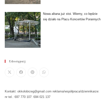
Nowa altana już stoi. Wiemy, co będzie
się działo na Placu Koncertów Porannych
Udostępnij
Kontakt: okkolobrzeg@gmail.com reklama/współpraca/dziennikarze:
nr tel.: 697 770 107: 694 021 137