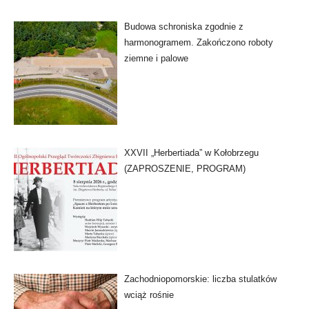
Budowa schroniska zgodnie z
harmonogramem. Zakończono roboty
ziemne i palowe
XXVII „Herbertiada” w Kołobrzegu
(ZAPROSZENIE, PROGRAM)
Zachodniopomorskie: liczba stulatków
wciąż rośnie