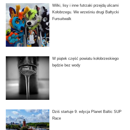
Wilki, lisy i inne futrzaki przejdą ulicami
Kołobrzegu. We wrześniu drugi Bałtycki
Fursuitwalk
W piątek część powiatu kołobrzeskiego
będzie bez wody
Dziś startuje 9. edycja Planet Baltic SUP
Race