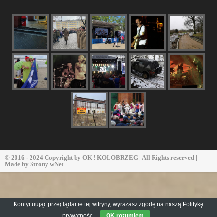
© 2016 - 2024 Copyright by
OK ! KOŁOBRZEG
| All Rights reserved |
Made by
Strony wNet
Kontynuując przeglądanie tej witryny, wyrażasz zgodę na naszą
Politykę
prywatności
OK rozumiem