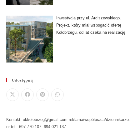
Inwestycja przy ul. Arciszewskiego.
Projekt, który miał wzbogacić ofertę
Kołobrzegu, od lat czeka na realizację
Udostępnij
Kontakt: okkolobrzeg@gmail.com reklama/współpraca/dziennikarze:
nr tel.: 697 770 107: 694 021 137