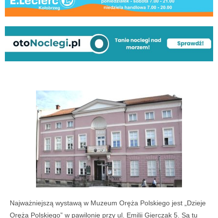
Najważniejszą wystawą w Muzeum Oręża Polskiego jest „Dzieje
Oręża Polskiego” w pawilonie przy ul. Emilii Gierczak 5. Są tu