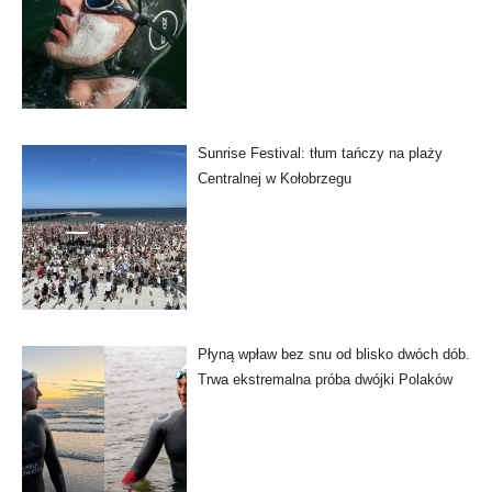
Sunrise Festival: tłum tańczy na plaży
Centralnej w Kołobrzegu
Płyną wpław bez snu od blisko dwóch dób.
Trwa ekstremalna próba dwójki Polaków