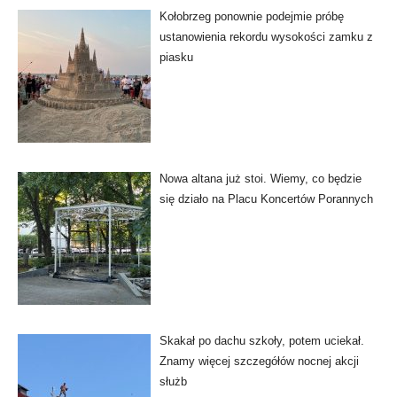
Kołobrzeg ponownie podejmie próbę
ustanowienia rekordu wysokości zamku z
piasku
Nowa altana już stoi. Wiemy, co będzie
się działo na Placu Koncertów Porannych
Skakał po dachu szkoły, potem uciekał.
Znamy więcej szczegółów nocnej akcji
służb