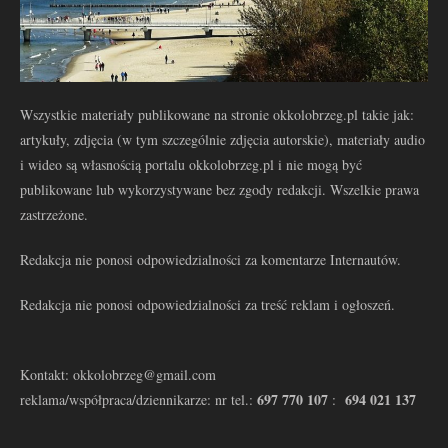
Wszystkie materiały publikowane na stronie okkolobrzeg.pl takie jak:
artykuły, zdjęcia (w tym szczególnie zdjęcia autorskie), materiały audio
i wideo są własnością portalu okkolobrzeg.pl i nie mogą być
publikowane lub wykorzystywane bez zgody redakcji. Wszelkie prawa
zastrzeżone.
Redakcja nie ponosi odpowiedzialności za komentarze Internautów.
Redakcja nie ponosi odpowiedzialności za treść reklam i ogłoszeń.
Kontakt: okkolobrzeg@gmail.com
697 770 107
694 021 137
reklama/współpraca/dziennikarze: nr tel.:
: