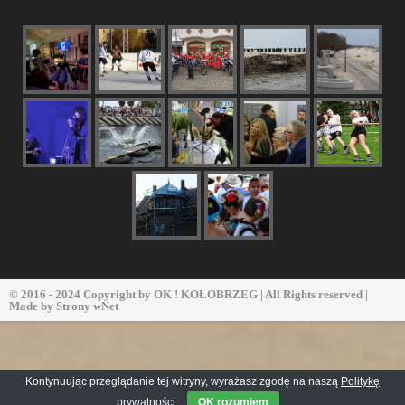
© 2016 - 2024 Copyright by
OK ! KOŁOBRZEG
| All Rights reserved |
Made by
Strony wNet
Kontynuując przeglądanie tej witryny, wyrażasz zgodę na naszą
Politykę
prywatności
OK rozumiem