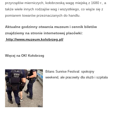
przyrządów mierniczych, kołobrzeską wagę miejską z 1680 r., a
także wiele innych rodzajów wag i wszystkiego, co wiąże się z
pomiarem towarów przeznaczanych do handlu.
Aktualne godzinny otwarcia muzeum i cennik biletów
znajdziemy na stronie internetowej placówki:
http://www.muzeum.kolobrzeg.pl/
Więcej na OK! Kołobrzeg
Bilans Sunrise Festival: spokojny
weekend, ale pracowity dla służb i szpitala