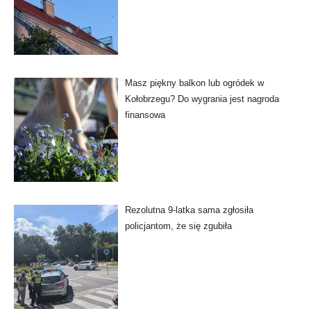
Masz piękny balkon lub ogródek w
Kołobrzegu? Do wygrania jest nagroda
finansowa
Rezolutna 9-latka sama zgłosiła
policjantom, że się zgubiła