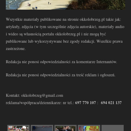
Wszystkie materiały publikowane na stronie okkolobrzeg.pl takie jak:
artykuły, zdjęcia (w tym szczególnie zdjęcia autorskie), materiały audio
i wideo są własnością portalu okkolobrzeg.pl i nie mogą być
publikowane lub wykorzystywane bez zgody redakcji. Wszelkie prawa
zastrzeżone.
Redakcja nie ponosi odpowiedzialności za komentarze Internautów.
Redakcja nie ponosi odpowiedzialności za treść reklam i ogłoszeń.
Kontakt: okkolobrzeg@gmail.com
697 770 107
694 021 137
reklama/współpraca/dziennikarze: nr tel.:
: