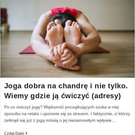
Joga dobra na chandrę i nie tylko.
Wiemy gdzie ją ćwiczyć (adresy)
Po co ćwiczyć jogę? Większość początkujących szuka w niej
sposobu na relaks i uporanie się ze stresem. I faktycznie, ci którzy
zetknęli się już z jogą mówią o jej niesamowitym wpływie…
Czytaj Dalej