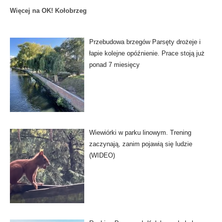
Więcej na OK! Kołobrzeg
Przebudowa brzegów Parsęty drożeje i
łapie kolejne opóźnienie. Prace stoją już
ponad 7 miesięcy
Wiewiórki w parku linowym. Trening
zaczynają, zanim pojawią się ludzie
(WIDEO)