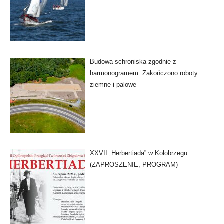
Budowa schroniska zgodnie z
harmonogramem. Zakończono roboty
ziemne i palowe
XXVII „Herbertiada” w Kołobrzegu
(ZAPROSZENIE, PROGRAM)