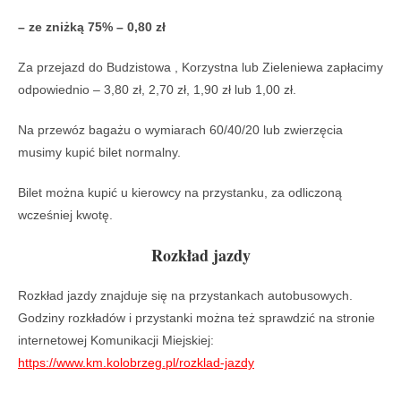
– ze zniżką 75% – 0,80 zł
Za przejazd do Budzistowa , Korzystna lub Zieleniewa zapłacimy
odpowiednio – 3,80 zł, 2,70 zł, 1,90 zł lub 1,00 zł.
Na przewóz bagażu o wymiarach 60/40/20 lub zwierzęcia
musimy kupić bilet normalny.
Bilet można kupić u kierowcy na przystanku, za odliczoną
wcześniej kwotę.
Rozkład jazdy
Rozkład jazdy znajduje się na przystankach autobusowych.
Godziny rozkładów i przystanki można też sprawdzić na stronie
internetowej Komunikacji Miejskiej:
https://www.km.kolobrzeg.pl/rozklad-jazdy