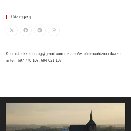
Udostępnij
Kontakt: okkolobrzeg@gmail.com reklama/współpraca/dziennikarze:
nr tel.: 697 770 107: 694 021 137