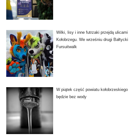
Wilki, lisy i inne futrzaki przejdą ulicami
Kołobrzegu. We wrześniu drugi Bałtycki
Fursuitwalk
W piątek część powiatu kołobrzeskiego
będzie bez wody