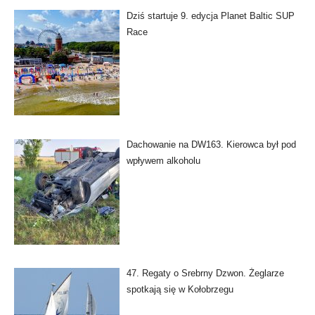
Dziś startuje 9. edycja Planet Baltic SUP
Race
Dachowanie na DW163. Kierowca był pod
wpływem alkoholu
47. Regaty o Srebrny Dzwon. Żeglarze
spotkają się w Kołobrzegu