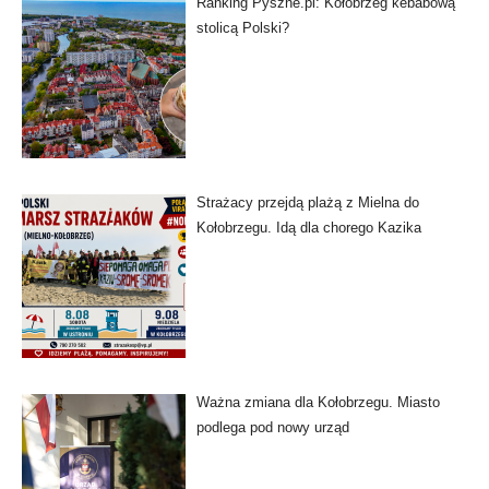
Ranking Pyszne.pl: Kołobrzeg kebabową
stolicą Polski?
Strażacy przejdą plażą z Mielna do
Kołobrzegu. Idą dla chorego Kazika
Ważna zmiana dla Kołobrzegu. Miasto
podlega pod nowy urząd