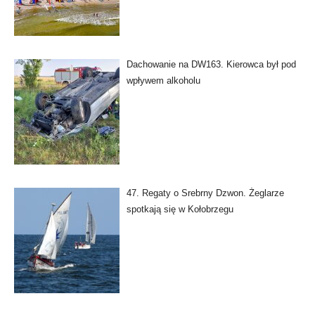
Dachowanie na DW163. Kierowca był pod
wpływem alkoholu
47. Regaty o Srebrny Dzwon. Żeglarze
spotkają się w Kołobrzegu