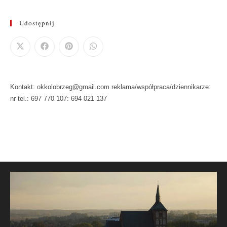
Udostępnij
Kontakt: okkolobrzeg@gmail.com reklama/współpraca/dziennikarze:
nr tel.: 697 770 107: 694 021 137