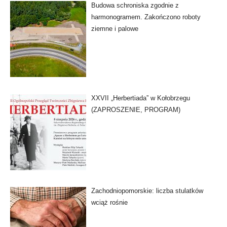
Budowa schroniska zgodnie z
harmonogramem. Zakończono roboty
ziemne i palowe
XXVII „Herbertiada” w Kołobrzegu
(ZAPROSZENIE, PROGRAM)
Zachodniopomorskie: liczba stulatków
wciąż rośnie