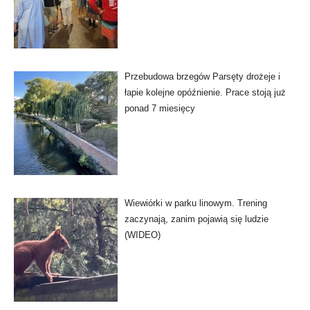
Przebudowa brzegów Parsęty drożeje i
łapie kolejne opóźnienie. Prace stoją już
ponad 7 miesięcy
Wiewiórki w parku linowym. Trening
zaczynają, zanim pojawią się ludzie
(WIDEO)