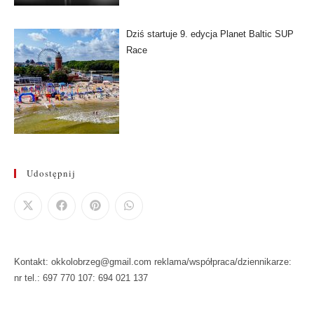
Dziś startuje 9. edycja Planet Baltic SUP
Race
Udostępnij
Kontakt: okkolobrzeg@gmail.com reklama/współpraca/dziennikarze:
nr tel.: 697 770 107: 694 021 137