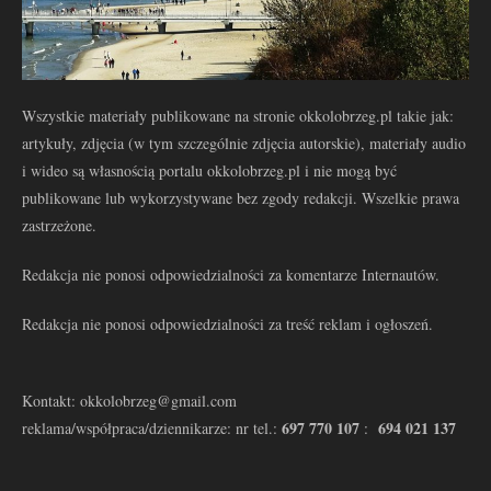
Wszystkie materiały publikowane na stronie okkolobrzeg.pl takie jak:
artykuły, zdjęcia (w tym szczególnie zdjęcia autorskie), materiały audio
i wideo są własnością portalu okkolobrzeg.pl i nie mogą być
publikowane lub wykorzystywane bez zgody redakcji. Wszelkie prawa
zastrzeżone.
Redakcja nie ponosi odpowiedzialności za komentarze Internautów.
Redakcja nie ponosi odpowiedzialności za treść reklam i ogłoszeń.
Kontakt: okkolobrzeg@gmail.com
697 770 107
694 021 137
reklama/współpraca/dziennikarze: nr tel.:
: