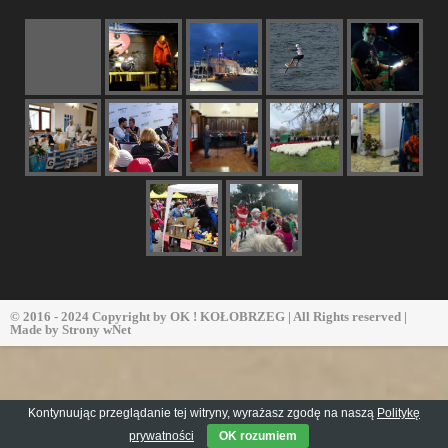
© 2016 - 2024 Copyright by
OK ! KOŁOBRZEG
| All Rights reserved |
Made by
Strony wNet
Kontynuując przeglądanie tej witryny, wyrażasz zgodę na naszą
Politykę
prywatności
OK rozumiem