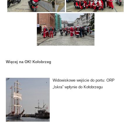
Więcej na OK! Kołobrzeg
Widowiskowe wejście do portu: ORP
„Iskra” wpłynie do Kołobrzegu