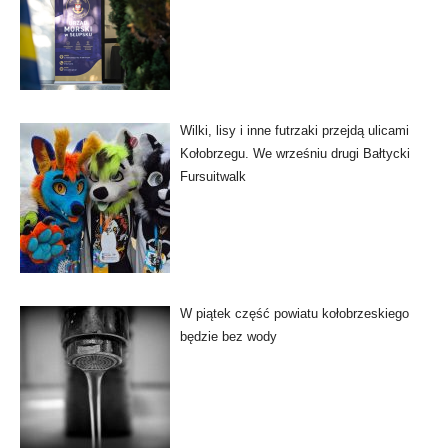
Wilki, lisy i inne futrzaki przejdą ulicami
Kołobrzegu. We wrześniu drugi Bałtycki
Fursuitwalk
W piątek część powiatu kołobrzeskiego
będzie bez wody