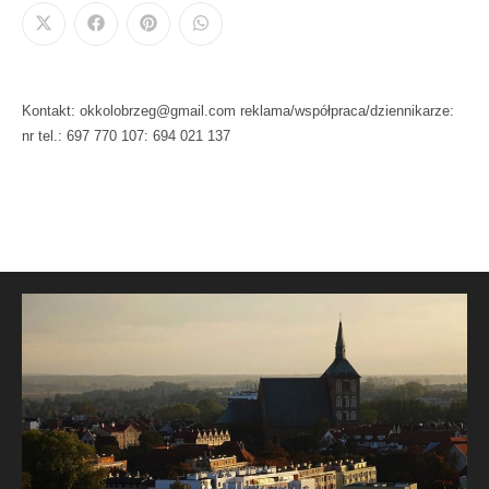
Kontakt: okkolobrzeg@gmail.com reklama/współpraca/dziennikarze:
nr tel.: 697 770 107: 694 021 137