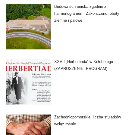
Budowa schroniska zgodnie z
harmonogramem. Zakończono roboty
ziemne i palowe
XXVII „Herbertiada” w Kołobrzegu
(ZAPROSZENIE, PROGRAM)
Zachodniopomorskie: liczba stulatków
wciąż rośnie