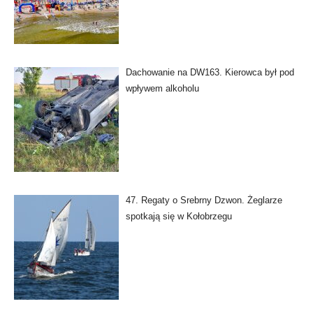
Dachowanie na DW163. Kierowca był pod
wpływem alkoholu
47. Regaty o Srebrny Dzwon. Żeglarze
spotkają się w Kołobrzegu