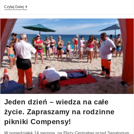
Czytaj Dalej
Jeden dzień – wiedza na całe
życie. Zapraszamy na rodzinne
pikniki Compensy!
W poniedziałek 14 sierpnia, na Plaży Centralnej przed Sanatorium