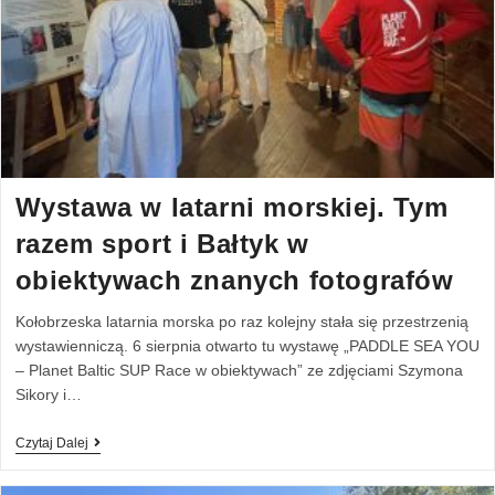
Wystawa w latarni morskiej. Tym
razem sport i Bałtyk w
obiektywach znanych fotografów
Kołobrzeska latarnia morska po raz kolejny stała się przestrzenią
wystawienniczą. 6 sierpnia otwarto tu wystawę „PADDLE SEA YOU
– Planet Baltic SUP Race w obiektywach” ze zdjęciami Szymona
Sikory i…
Czytaj Dalej