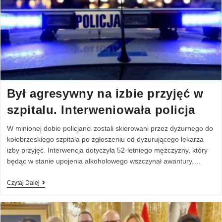
Był agresywny na izbie przyjęć w
szpitalu. Interweniowała policja
W minionej dobie policjanci zostali skierowani przez dyżurnego do
kołobrzeskiego szpitala po zgłoszeniu od dyżurującego lekarza
izby przyjęć. Interwencja dotyczyła 52-letniego mężczyzny, który
będąc w stanie upojenia alkoholowego wszczynał awantury,…
Czytaj Dalej