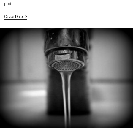
pod…
Czytaj Dalej