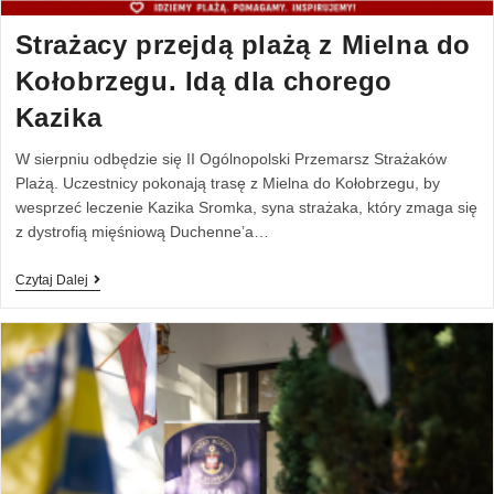
Strażacy przejdą plażą z Mielna do
Kołobrzegu. Idą dla chorego
Kazika
W sierpniu odbędzie się II Ogólnopolski Przemarsz Strażaków
Plażą. Uczestnicy pokonają trasę z Mielna do Kołobrzegu, by
wesprzeć leczenie Kazika Sromka, syna strażaka, który zmaga się
z dystrofią mięśniową Duchenne’a…
Czytaj Dalej