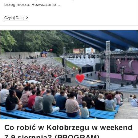
brzeg morza. Rozwiązanie…
Czytaj Dalej
Co robić w Kołobrzegu w weekend
7-9 sierpnia? (PROGRAM)