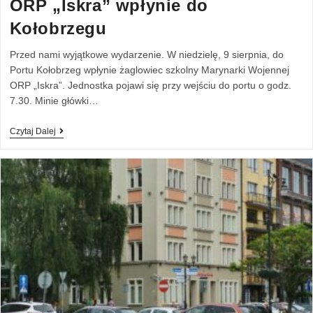
ORP „Iskra” wpłynie do
Kołobrzegu
Przed nami wyjątkowe wydarzenie. W niedzielę, 9 sierpnia, do
Portu Kołobrzeg wpłynie żaglowiec szkolny Marynarki Wojennej
ORP „Iskra”. Jednostka pojawi się przy wejściu do portu o godz.
7.30. Minie główki…
Czytaj Dalej