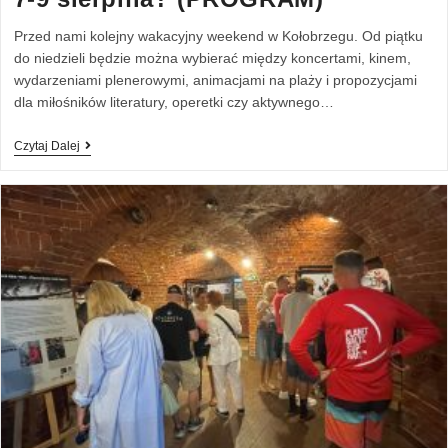
Przed nami kolejny wakacyjny weekend w Kołobrzegu. Od piątku
do niedzieli będzie można wybierać między koncertami, kinem,
wydarzeniami plenerowymi, animacjami na plaży i propozycjami
dla miłośników literatury, operetki czy aktywnego…
Czytaj Dalej