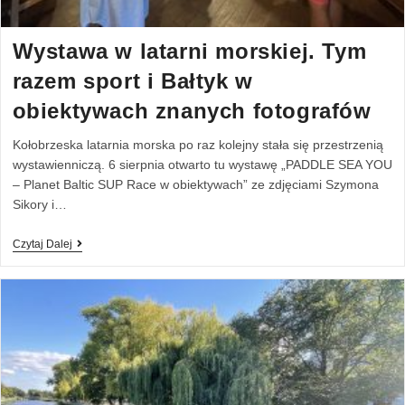
Wystawa w latarni morskiej. Tym
razem sport i Bałtyk w
obiektywach znanych fotografów
Kołobrzeska latarnia morska po raz kolejny stała się przestrzenią
wystawienniczą. 6 sierpnia otwarto tu wystawę „PADDLE SEA YOU
– Planet Baltic SUP Race w obiektywach” ze zdjęciami Szymona
Sikory i…
Czytaj Dalej