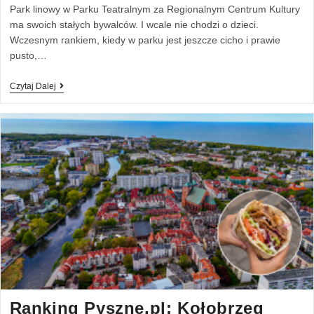
Park linowy w Parku Teatralnym za Regionalnym Centrum Kultury
ma swoich stałych bywalców. I wcale nie chodzi o dzieci.
Wczesnym rankiem, kiedy w parku jest jeszcze cicho i prawie
pusto,…
Czytaj Dalej
Ranking Pyszne.pl: Kołobrzeg