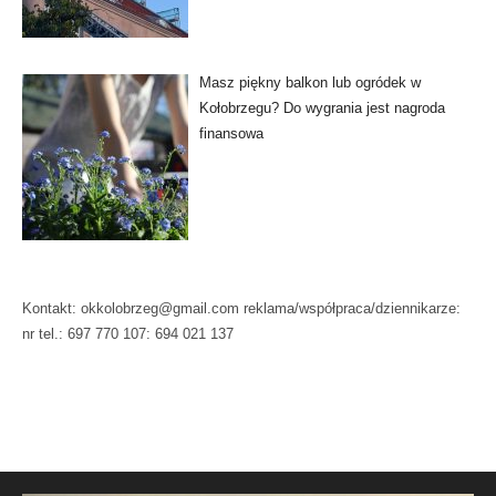
Masz piękny balkon lub ogródek w
Kołobrzegu? Do wygrania jest nagroda
finansowa
Kontakt: okkolobrzeg@gmail.com reklama/współpraca/dziennikarze:
nr tel.: 697 770 107: 694 021 137