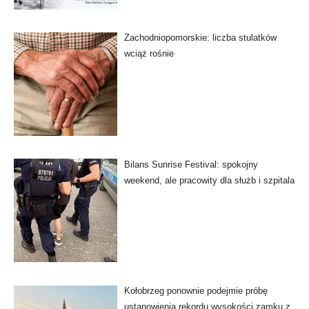
Zachodniopomorskie: liczba stulatków
wciąż rośnie
Bilans Sunrise Festival: spokojny
weekend, ale pracowity dla służb i szpitala
Kołobrzeg ponownie podejmie próbę
ustanowienia rekordu wysokości zamku z