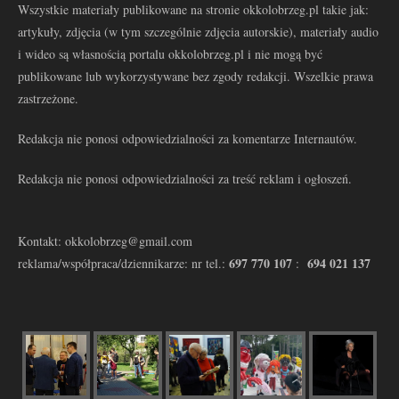
Wszystkie materiały publikowane na stronie okkolobrzeg.pl takie jak:
artykuły, zdjęcia (w tym szczególnie zdjęcia autorskie), materiały audio
i wideo są własnością portalu okkolobrzeg.pl i nie mogą być
publikowane lub wykorzystywane bez zgody redakcji. Wszelkie prawa
zastrzeżone.
Redakcja nie ponosi odpowiedzialności za komentarze Internautów.
Redakcja nie ponosi odpowiedzialności za treść reklam i ogłoszeń.
Kontakt: okkolobrzeg@gmail.com
697 770 107
694 021 137
reklama/współpraca/dziennikarze: nr tel.:
: