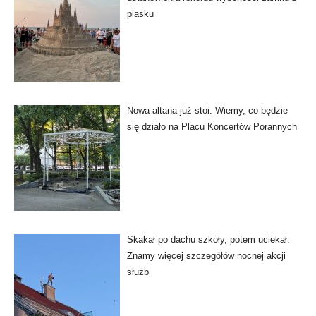
piasku
Nowa altana już stoi. Wiemy, co będzie
się działo na Placu Koncertów Porannych
Skakał po dachu szkoły, potem uciekał.
Znamy więcej szczegółów nocnej akcji
służb