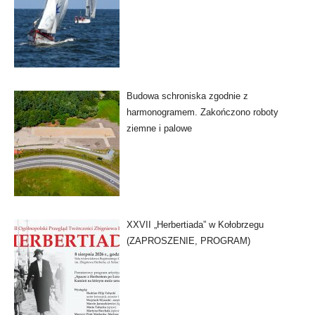
Budowa schroniska zgodnie z
harmonogramem. Zakończono roboty
ziemne i palowe
XXVII „Herbertiada” w Kołobrzegu
(ZAPROSZENIE, PROGRAM)