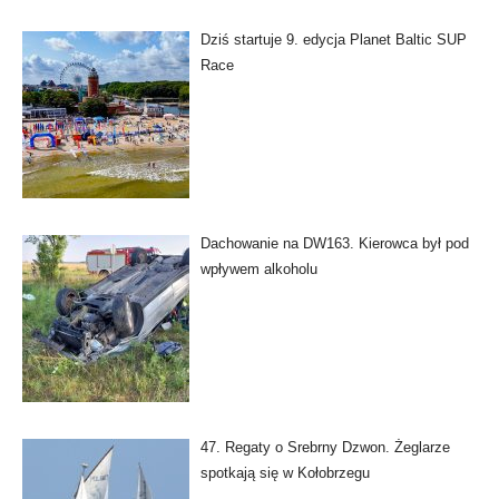
Dziś startuje 9. edycja Planet Baltic SUP
Race
Dachowanie na DW163. Kierowca był pod
wpływem alkoholu
47. Regaty o Srebrny Dzwon. Żeglarze
spotkają się w Kołobrzegu