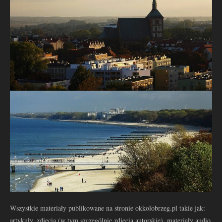
Wszystkie materiały publikowane na stronie okkolobrzeg.pl takie jak:
artykuły, zdjęcia (w tym szczególnie zdjęcia autorskie), materiały audio