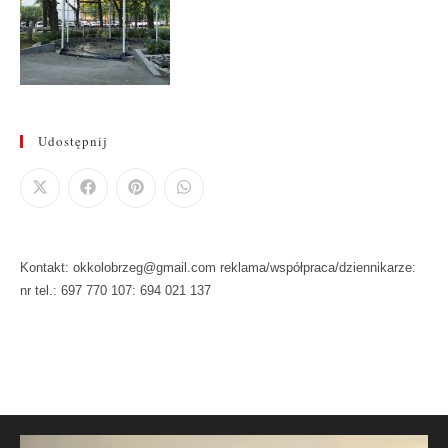
Udostępnij
Kontakt: okkolobrzeg@gmail.com reklama/współpraca/dziennikarze:
nr tel.: 697 770 107: 694 021 137