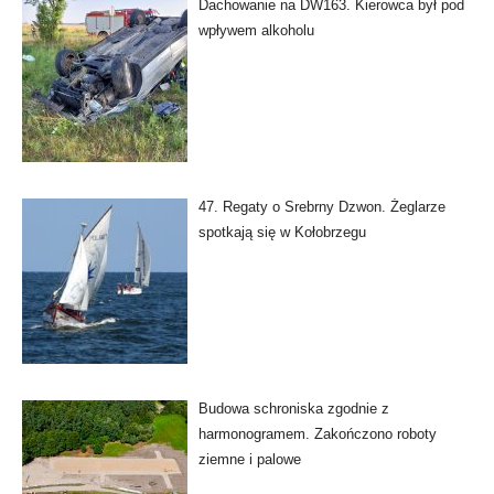
Dachowanie na DW163. Kierowca był pod
wpływem alkoholu
47. Regaty o Srebrny Dzwon. Żeglarze
spotkają się w Kołobrzegu
Budowa schroniska zgodnie z
harmonogramem. Zakończono roboty
ziemne i palowe