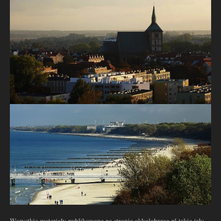
Wszystkie materiały publikowane na stronie okkolobrzeg.pl takie jak: