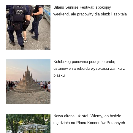
Bilans Sunrise Festival: spokojny
weekend, ale pracowity dla służb i szpitala
Kołobrzeg ponownie podejmie próbę
ustanowienia rekordu wysokości zamku z
piasku
Nowa altana już stoi. Wiemy, co będzie
się działo na Placu Koncertów Porannych