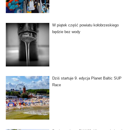
W piątek część powiatu kołobrzeskiego
będzie bez wody
Dziś startuje 9. edycja Planet Baltic SUP
Race